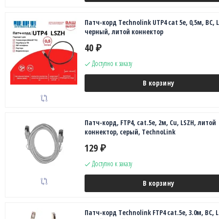
Патч-корд Technolink UTP4 cat 5e, 0,5м, ВС, 
черный, литой коннектор
40
₽
Доступно к заказу
В корзину
Патч-корд, FTP4, cat.5е, 2м, Сu, LSZH, литой
коннектор, серый, TechnoLink
129
₽
Доступно к заказу
В корзину
Патч-корд Technolink FTP4 cat.5е, 3.0м, BC, 