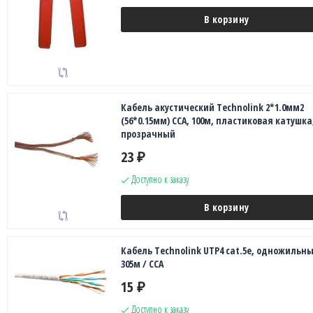
В корзину
Кабель акустический Technolink 2*1.0мм2
(56*0.15мм) CCA, 100м, пластиковая катушка
прозрачный
23
₽
Доступно к заказу
В корзину
Кабель Technolink UTP4 cat.5е, одножильны
305м / CCA
15
₽
Доступно к заказу