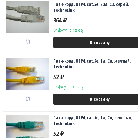
Патч-корд, UTP4, cat.5e, 20м, Сu, серый,
TechnoLink
364
₽
Доступно к заказу
В корзину
Патч-корд, UTP4, cat.5e, 1м, Сu, желтый,
TechnoLink
52
₽
Доступно к заказу
В корзину
Патч-корд, UTP4, cat.5e, 1м, Сu, зеленый,
TechnoLink
52
₽