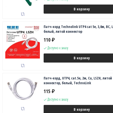
В корзину
Патч-корд Technolink UTP4 cat 5e, 3,0м, ВС, 
белый, литой коннектор
110
₽
Доступно к заказу
В корзину
Патч-корд, UTP4, cat.5e, 2м, Сu, LSZH, литой
коннектор, белый, TechnoLink
115
₽
Доступно к заказу
В корзину