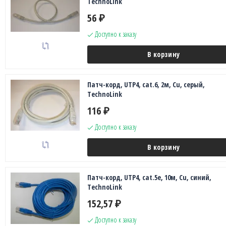
TechnoLink
56
₽
Доступно к заказу
В корзину
Патч-корд, UTP4, cat.6, 2м, Сu, серый,
TechnoLink
116
₽
Доступно к заказу
В корзину
Патч-корд, UTP4, cat.5e, 10м, Сu, синий,
TechnoLink
152,57
₽
Доступно к заказу