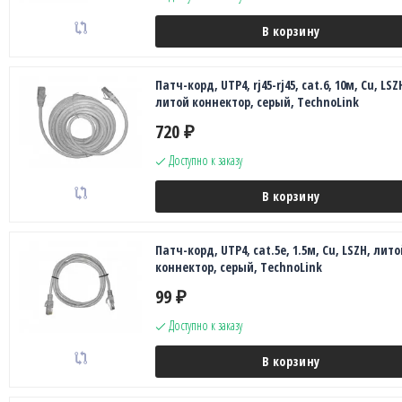
В корзину
Патч-корд, UTP4, rj45-rj45, cat.6, 10м, Сu, LSZ
литой коннектор, серый, TechnoLink
720
₽
Доступно к заказу
В корзину
Патч-корд, UTP4, cat.5е, 1.5м, Сu, LSZH, лито
коннектор, серый, TechnoLink
99
₽
Доступно к заказу
В корзину