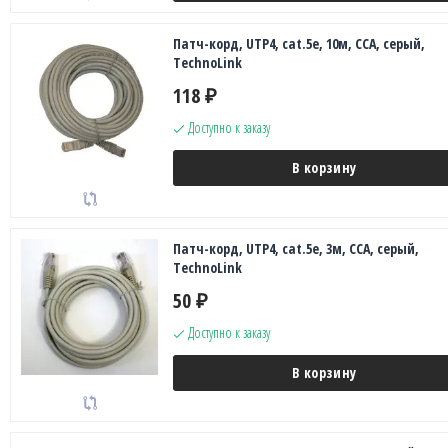
Патч-корд, UTP4, cat.5е, 10м, CCA, серый,
TechnoLink
118
₽
Доступно к заказу
В корзину
Патч-корд, UTP4, cat.5е, 3м, CCA, серый,
TechnoLink
50
₽
Доступно к заказу
В корзину