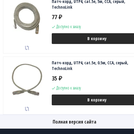
Патч-корд, UTP4, cat.5е, 5м, CCA, серый,
TechnoLink
77
₽
Доступно к заказу
В корзину
Патч-корд, UTP4, cat.5е, 0.5м, CCA, серый,
TechnoLink
35
₽
Доступно к заказу
В корзину
Полная версия сайта