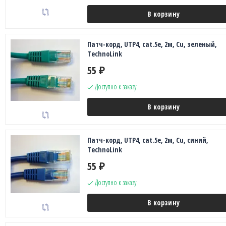
В корзину
Патч-корд, UTP4, cat.5e, 2м, Сu, зеленый,
TechnoLink
55
₽
Доступно к заказу
В корзину
Патч-корд, UTP4, cat.5e, 2м, Сu, синий,
TechnoLink
55
₽
Доступно к заказу
В корзину