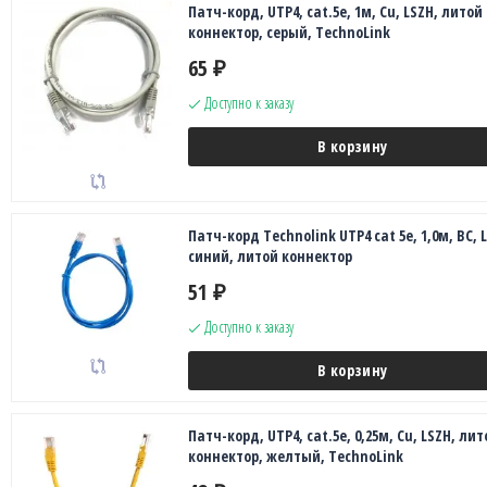
Патч-корд, UTP4, cat.5e, 1м, Сu, LSZH, литой
коннектор, серый, TechnoLink
65
₽
Доступно к заказу
В корзину
Патч-корд Technolink UTP4 cat 5e, 1,0м, ВС, 
синий, литой коннектор
51
₽
Доступно к заказу
В корзину
Патч-корд, UTP4, cat.5e, 0,25м, Сu, LSZH, лит
коннектор, желтый, TechnoLink