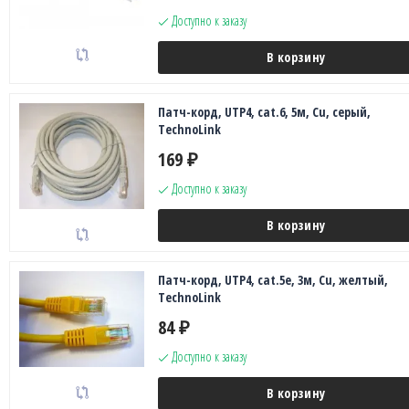
Доступно к заказу
В корзину
Патч-корд, UTP4, cat.6, 5м, Сu, серый,
TechnoLink
169
₽
Доступно к заказу
В корзину
Патч-корд, UTP4, cat.5e, 3м, Сu, желтый,
TechnoLink
84
₽
Доступно к заказу
В корзину