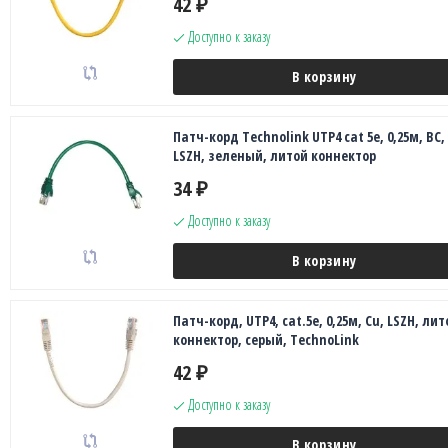
42
₽
Доступно к заказу
В корзину
Патч-корд Technolink UTP4 cat 5e, 0,25м, ВС,
LSZH, зеленый, литой коннектор
34
₽
Доступно к заказу
В корзину
Патч-корд, UTP4, cat.5e, 0,25м, Сu, LSZH, лит
коннектор, серый, TechnoLink
42
₽
Доступно к заказу
В корзину