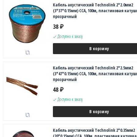
Кабель акустический Technolink 2*2.0мм2
(3*37*0.15мм) CCA, 100м, пластиковая катуш
прозрачный
38
₽
Доступно к заказу
В корзину
Кабель акустический Technolink 2*2.5мм2
(3*47*0.15мм) CCA, 100м, пластиковая катуш
прозрачный
48
₽
Доступно к заказу
В корзину
Кабель акустический Technolink 2*0.35мм2
(20*0.15мм) CCA, 100м, пластиковая катушка