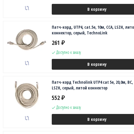
В корзину
Патч-корд, UTP4, cat.5е, 10м, CCA, LSZH, лит
коннектор, серый, TechnoLink
261
₽
Доступно к заказу
В корзину
Патч-корд Technolink UTP4 cat 5e, 20,0м, ВС,
LSZH, серый, литой коннектор
552
₽
Доступно к заказу
В корзину