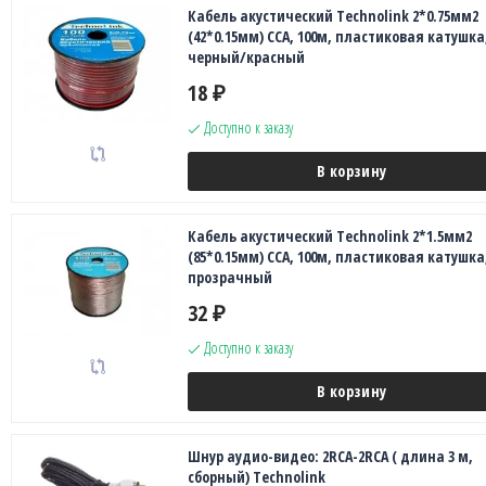
Кабель акустический Technolink 2*0.75мм2
(42*0.15мм) CCA, 100м, пластиковая катушка
черный/красный
18
₽
Доступно к заказу
В корзину
Кабель акустический Technolink 2*1.5мм2
(85*0.15мм) CCA, 100м, пластиковая катушка
прозрачный
32
₽
Доступно к заказу
В корзину
Шнур аудио-видео: 2RCA-2RCA ( длина 3 м,
сборный) Technolink