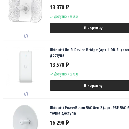
13 370
₽
Доступно к заказу
В корзину
Ubiquiti UniFi Device Bridge (арт. UDB-EU) то
доступа
13 570
₽
Доступно к заказу
В корзину
Ubiquiti PowerBeam 5AC Gen 2 (арт. PBE-5AC-
точка доступа
16 290
₽