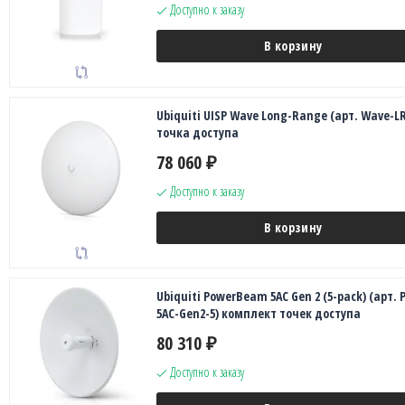
Доступно к заказу
В корзину
Ubiquiti UISP Wave Long-Range (арт. Wave-LR
точка доступа
78 060
₽
Доступно к заказу
В корзину
Ubiquiti PowerBeam 5AC Gen 2 (5-pack) (арт. 
5AC-Gen2-5) комплект точек доступа
80 310
₽
Доступно к заказу