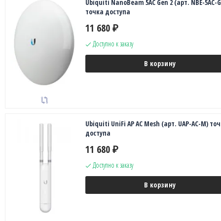
Ubiquiti NanoBeam 5AC Gen 2 (арт. NBE-5AC-G
точка доступа
11 680
₽
Доступно к заказу
В корзину
Ubiquiti UniFi AP AC Mesh (арт. UAP-AC-M) то
доступа
11 680
₽
Доступно к заказу
В корзину