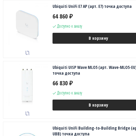
Ubiquiti UniFi E7 AP (арт. E7) точка доступа
64 860
₽
Доступно к заказу
В корзину
Ubiquiti UISP Wave MLO5 (арт. Wave-MLO5-EU
точка доступа
66 830
₽
Доступно к заказу
В корзину
Ubiquiti UniFi Building-to-Building Bridge (а
UBB) точка доступа