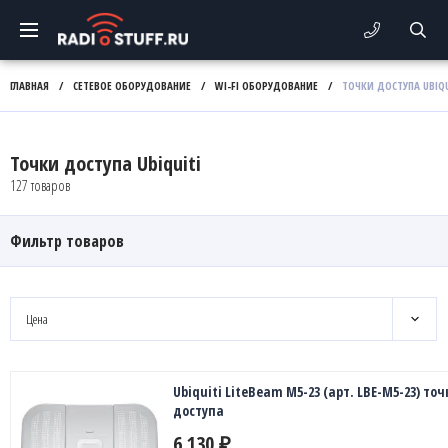
ГЛАВНАЯ
/
СЕТЕВОЕ ОБОРУДОВАНИЕ
/
WI-FI ОБОРУДОВАНИЕ
/
ТОЧКИ ДОСТУПА UBIQU
Точки доступа Ubiquiti
127 товаров
Фильтр товаров
Цена
Ubiquiti LiteBeam M5-23 (арт. LBE-M5-23) точ
доступа
6 130
₽