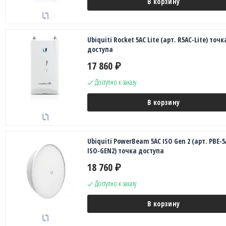
В корзину
Ubiquiti Rocket 5AC Lite (арт. R5AC-Lite) точк
доступа
17 860
₽
Доступно к заказу
В корзину
Ubiquiti PowerBeam 5AC ISO Gen 2 (арт. PBE-5
ISO-GEN2) точка доступа
18 760
₽
Доступно к заказу
В корзину