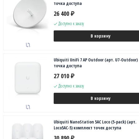
точка доступа
26 400
₽
Доступно к заказу
В корзину
Ubiquiti UniFi 7 AP Outdoor (арт. U7-Outdoor)
точка доступа
27 010
₽
Доступно к заказу
В корзину
Ubiquiti NanoStation 5AC Loco (5-pack) (арт.
Loco5AC-5) комплект точек доступа
30 890
₽