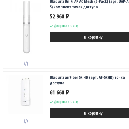
Ubiquiti UniFi AP AC Mesh (5-Pack) (арт. UAP-
5) комплект точек доступа
52 960
₽
Доступно к заказу
В корзину
Ubiquiti airFiber 5X HD (арт. AF-5XHD) точка
доступа
61 660
₽
Доступно к заказу
В корзину