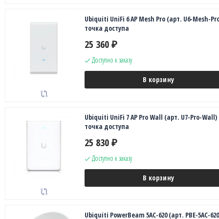
Ubiquiti UniFi 6 AP Mesh Pro (арт. U6-Mesh-Pr
точка доступа
25 360
₽
Доступно к заказу
В корзину
Ubiquiti UniFi 7 AP Pro Wall (арт. U7-Pro-Wall)
точка доступа
25 830
₽
Доступно к заказу
В корзину
Ubiquiti PowerBeam 5AC-620 (арт. PBE-5AC-620