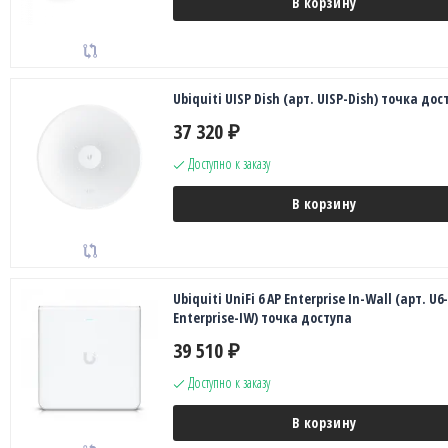
В корзину
Ubiquiti UISP Dish (арт. UISP-Dish) точка дос
37 320
₽
Доступно к заказу
В корзину
Ubiquiti UniFi 6 AP Enterprise In-Wall (арт. U6-
Enterprise-IW) точка доступа
39 510
₽
Доступно к заказу
В корзину