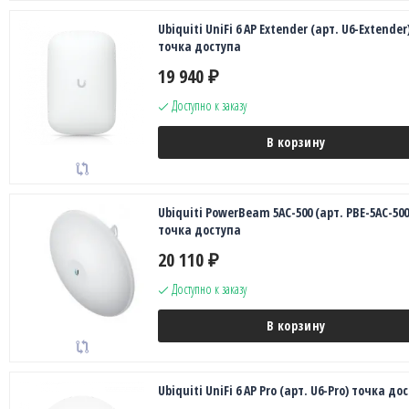
Ubiquiti UniFi 6 AP Extender (арт. U6-Extender
точка доступа
19 940
₽
Доступно к заказу
В корзину
Ubiquiti PowerBeam 5AC-500 (арт. PBE-5AC-500
точка доступа
20 110
₽
Доступно к заказу
В корзину
Ubiquiti UniFi 6 AP Pro (арт. U6-Pro) точка до