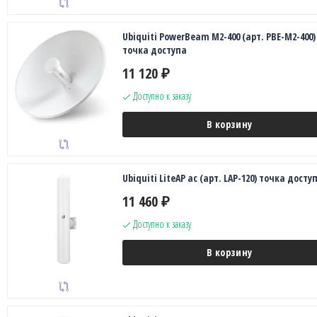
Ubiquiti PowerBeam M2-400 (арт. PBE-M2-400)
точка доступа
11 120
₽
Доступно к заказу
В корзину
Ubiquiti LiteAP ac (арт. LAP-120) точка досту
11 460
₽
Доступно к заказу
В корзину