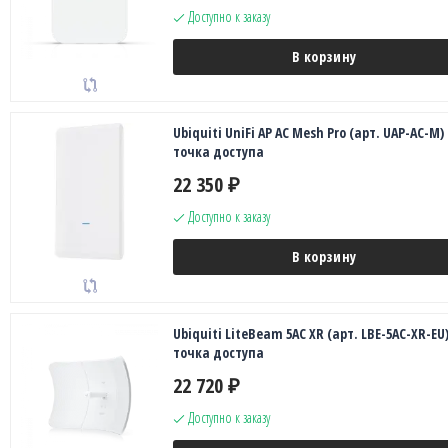
Доступно к заказу
В корзину
Ubiquiti UniFi AP AC Mesh Pro (арт. UAP-AC-M)
точка доступа
22 350
₽
Доступно к заказу
В корзину
Ubiquiti LiteBeam 5AC XR (арт. LBE-5AC-XR-EU
точка доступа
22 720
₽
Доступно к заказу