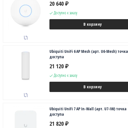
20 640
₽
Доступно к заказу
В корзину
Ubiquiti UniFi 6 AP Mesh (арт. U6-Mesh) точка
доступа
21 120
₽
Доступно к заказу
В корзину
Ubiquiti UniFi 7 AP In-Wall (арт. U7-IW) точка
доступа
21 820
₽