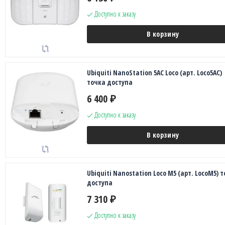
Доступно к заказу
В корзину
Ubiquiti NanoStation 5AC Loco (арт. Loco5AC)
точка доступа
6 400
₽
Доступно к заказу
В корзину
Ubiquiti Nanostation Loco M5 (арт. LocoM5) 
доступа
7 310
₽
Доступно к заказу