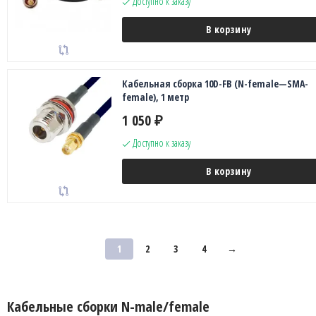
Доступно к заказу
В корзину
Кабельная сборка 10D-FB (N-female—SMA-
female), 1 метр
1 050
₽
Доступно к заказу
В корзину
1
2
3
4
→
Кабельные сборки N-male/female