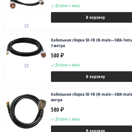
Доступно к заказу
В корзину
Кабельная сборка 5D-FB (N-male—SMA-fema
3 метра
580
₽
Доступно к заказу
В корзину
Кабельная сборка 5D-FB (N-male—SMA-male)
метра
580
₽
Доступно к заказу
В корзину