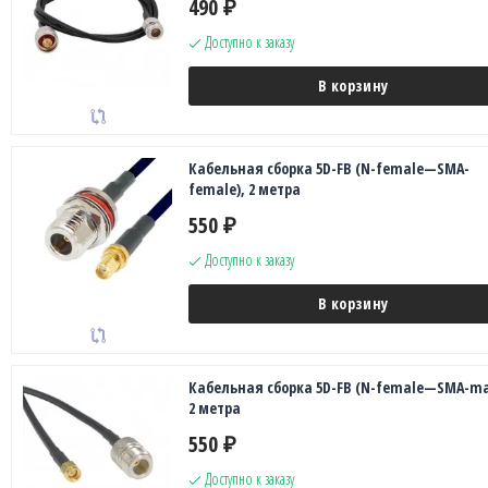
490
₽
Доступно к заказу
В корзину
Кабельная сборка 5D-FB (N-female—SMA-
female), 2 метра
550
₽
Доступно к заказу
В корзину
Кабельная сборка 5D-FB (N-female—SMA-ma
2 метра
550
₽
Доступно к заказу