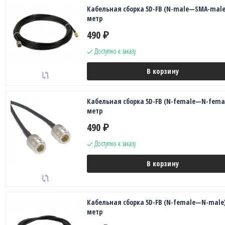
Кабельная сборка 5D-FB (N-male—SMA-male)
метр
490
₽
Доступно к заказу
В корзину
Кабельная сборка 5D-FB (N-female—N-femal
метр
490
₽
Доступно к заказу
В корзину
Кабельная сборка 5D-FB (N-female—N-male)
метр