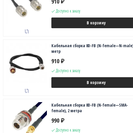
910
₽
Доступно к заказу
В корзину
Кабельная сборка 8D-FB (N-female—N-male)
метр
910
₽
Доступно к заказу
В корзину
Кабельная сборка 8D-FB (N-female—SMA-
female), 2 метра
990
₽
Доступно к заказу