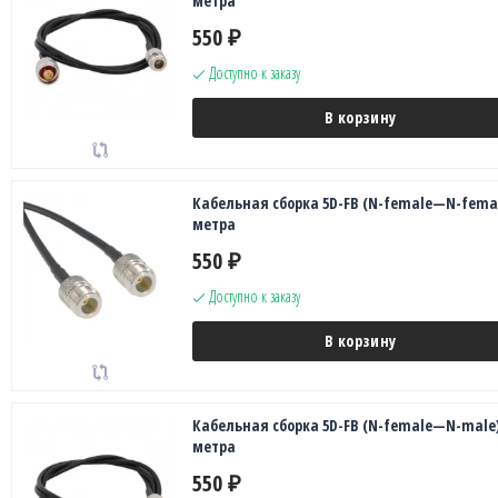
метра
550
₽
Доступно к заказу
В корзину
Кабельная сборка 5D-FB (N-female—N-femal
метра
550
₽
Доступно к заказу
В корзину
Кабельная сборка 5D-FB (N-female—N-male)
метра
550
₽