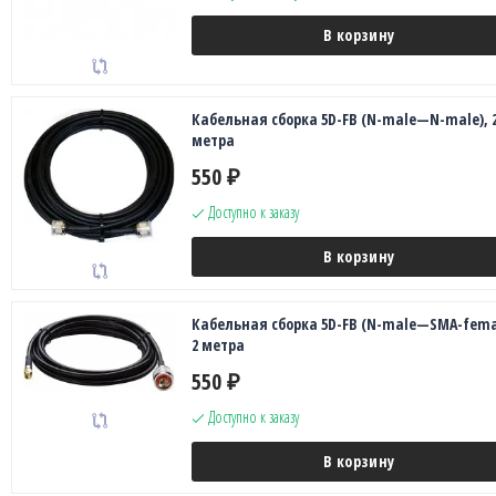
В корзину
Кабельная сборка 5D-FB (N-male—N-male), 
метра
550
₽
Доступно к заказу
В корзину
Кабельная сборка 5D-FB (N-male—SMA-fema
2 метра
550
₽
Доступно к заказу
В корзину