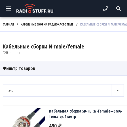
ГЛАВНАЯ
/
КАБЕЛЬНЫЕ СБОРКИ РАДИОЧАСТОТНЫЕ
/
КАБЕЛЬНЫЕ СБОРКИ N-MALE/FEMAL
Кабельные сборки N-male/female
180 товаров
Фильтр товаров
Цена
Кабельная сборка 5D-FB (N-female—SMA-
female), 1 метр
490
₽