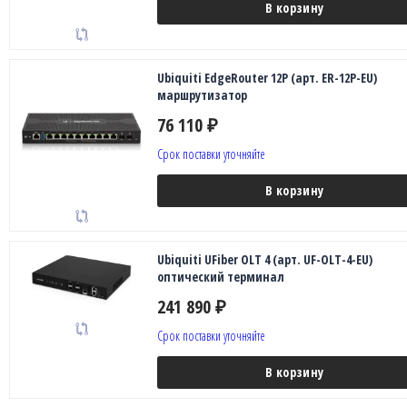
В корзину
Ubiquiti EdgeRouter 12P (арт. ER-12P-EU)
маршрутизатор
76 110
₽
Срок поставки уточняйте
В корзину
Ubiquiti UFiber OLT 4 (арт. UF-OLT-4-EU)
оптический терминал
241 890
₽
Срок поставки уточняйте
В корзину