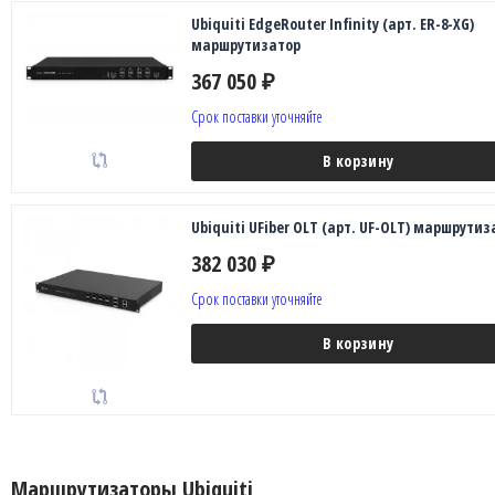
Ubiquiti EdgeRouter Infinity (арт. ER-8-XG)
маршрутизатор
367 050
₽
Срок поставки уточняйте
В корзину
Ubiquiti UFiber OLT (арт. UF-OLT) маршрутиз
382 030
₽
Срок поставки уточняйте
В корзину
Маршрутизаторы Ubiquiti