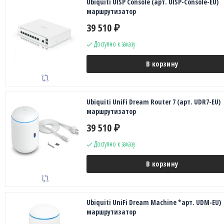
Ubiquiti UISP Console (арт. UISP-Console-EU)
маршрутизатор
39 510
₽
Доступно к заказу
В корзину
Ubiquiti UniFi Dream Router 7 (арт. UDR7-EU)
маршрутизатор
39 510
₽
Доступно к заказу
В корзину
Ubiquiti UniFi Dream Machine *арт. UDM-EU)
маршрутизатор