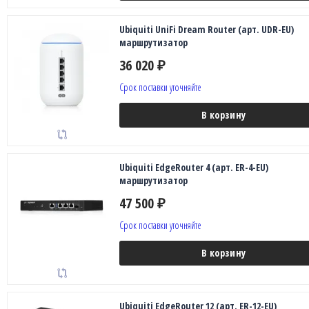
Ubiquiti UniFi Dream Router (арт. UDR-EU)
маршрутизатор
36 020
₽
Срок поставки уточняйте
В корзину
Ubiquiti EdgeRouter 4 (арт. ER-4-EU)
маршрутизатор
47 500
₽
Срок поставки уточняйте
В корзину
Ubiquiti EdgeRouter 12 (арт. ER-12-EU)