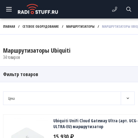
ГЛАВНАЯ
/
СЕТЕВОЕ ОБОРУДОВАНИЕ
/
МАРШРУТИЗАТОРЫ
/
МАРШРУТИЗАТОРЫ UBIQ
Маршрутизаторы Ubiquiti
34 товаров
Фильтр товаров
Цена
Ubiquiti UniFi Cloud Gateway Ultra (арт. UCG-
ULTRA-EU) маршрутизатор
15 930
₽