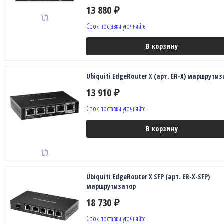
13 880
₽
Срок поставки уточняйте
В корзину
Ubiquiti EdgeRouter X (арт. ER-X) маршрутиз
13 910
₽
Срок поставки уточняйте
В корзину
Ubiquiti EdgeRouter X SFP (арт. ER-X-SFP)
маршрутизатор
18 730
₽
Срок поставки уточняйте