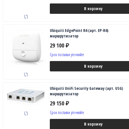
В корзину
Ubiquiti EdgePoint R6 (арт. EP-R6)
маршрутизатор
29 100
₽
Срок поставки уточняйте
В корзину
Ubiquiti UniFi Security Gateway (арт. USG)
маршрутизатор
29 150
₽
Срок поставки уточняйте
В корзину