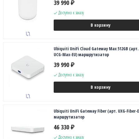
39 990
₽
Доступно к заказу
В корзину
Ubiquiti UniFi Cloud Gateway Max 512GB (арт.
UCG-Max-EU) маршрутизатор
39 990
₽
Доступно к заказу
В корзину
Ubiquiti UniFi Gateway Fiber (арт. UXG-Fiber-E
маршрутизатор
46 330
₽
Доступно к заказу