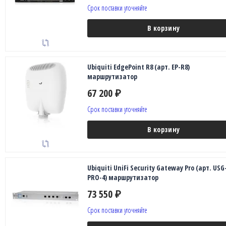
Срок поставки уточняйте
В корзину
Ubiquiti EdgePoint R8 (арт. EP-R8)
маршрутизатор
67 200
₽
Срок поставки уточняйте
В корзину
Ubiquiti UniFi Security Gateway Pro (арт. USG
PRO-4) маршрутизатор
73 550
₽
Срок поставки уточняйте