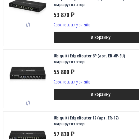
маршрутизатор
53 870
₽
Срок поставки уточняйте
В корзину
Ubiquiti EdgeRouter 6P (арт. ER-6P-EU)
маршрутизатор
55 800
₽
Срок поставки уточняйте
В корзину
Ubiquiti EdgeRouter 12 (арт. ER-12)
маршрутизатор
57 830
₽