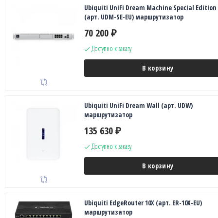
Ubiquiti UniFi Dream Machine Special Edition
(арт. UDM-SE-EU) маршрутизатор
70 200
₽
Доступно к заказу
В корзину
Ubiquiti UniFi Dream Wall (арт. UDW)
маршрутизатор
135 630
₽
Доступно к заказу
В корзину
Ubiquiti EdgeRouter 10X (арт. ER-10X-EU)
маршрутизатор