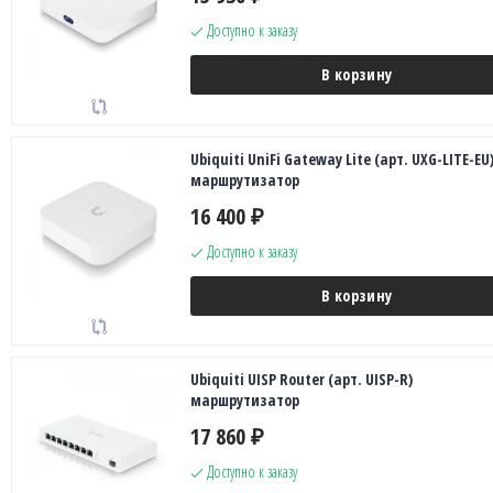
Доступно к заказу
В корзину
Ubiquiti UniFi Gateway Lite (арт. UXG-LITE-EU
маршрутизатор
16 400
₽
Доступно к заказу
В корзину
Ubiquiti UISP Router (арт. UISP-R)
маршрутизатор
17 860
₽
Доступно к заказу