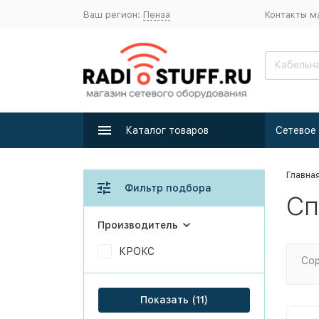
Ваш регион:
Пенза
Контакты м
Каталог товаров
Главна
Фильтр подбора
Сп
Производитель
КРОКС
Сор
Показать