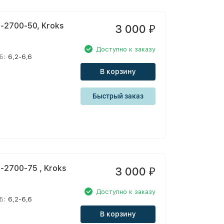
2700-50, Kroks
3 000
₽
Доступно к заказу
Б:
6,2-6,6
В корзину
Быстрый заказ
2700-75 , Kroks
3 000
₽
Доступно к заказу
Б:
6,2-6,6
В корзину