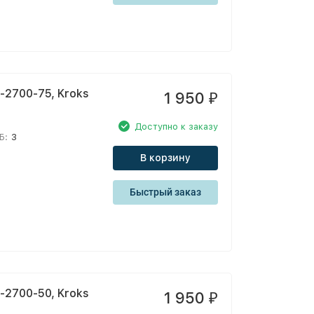
2700-75, Kroks
1 950
₽
Доступно к заказу
Б:
3
В корзину
Быстрый заказ
2700-50, Kroks
1 950
₽