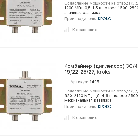
Ослабление мощности на отводах, д
1200 МГц; 0,5-1,5 в полосе 1600-28
анальная развязка
Производитель:
КРОКС
К сравнению
Комбайнер (диплексор) 3G/4
19/22-25/27, Kroks
Артикул:
1405
Ослабление мощности на отводах, д
920-2180 МГц; 1,9-4,8 в полосе 250
межканальная развязка
Производитель:
КРОКС
К сравнению