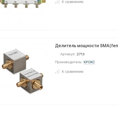
К сравнению
Делитель мощности SMA(fema
Артикул:
2713
Производитель:
КРОКС
К сравнению