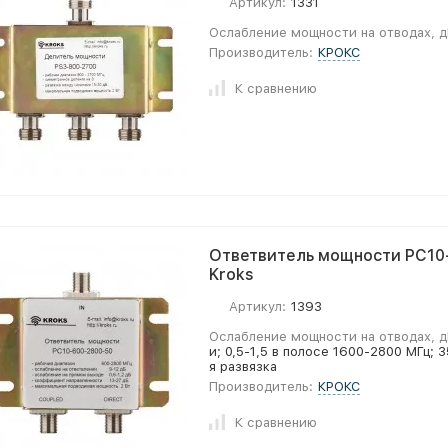
Артикул:
1331
Ослабление мощности на отводах, д
Производитель:
КРОКС
К сравнению
Ответвитель мощности PC10
Kroks
Артикул:
1393
Ослабление мощности на отводах, д
и; 0,5-1,5 в полосе 1600-2800 МГц;
я развязка
Производитель:
КРОКС
К сравнению