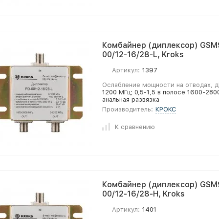
Комбайнер (диплексор) GSM
00/12-16/28-L, Kroks
Артикул:
1397
Ослабление мощности на отводах, д
1200 МГц; 0,5-1,5 в полосе 1600-28
анальная развязка
Производитель:
КРОКС
К сравнению
Комбайнер (диплексор) GSM
00/12-16/28-H, Kroks
Артикул:
1401