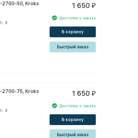
2700-50, Kroks
1 650
₽
Доступно к заказу
Б:
3
В корзину
Быстрый заказ
2700-75, Kroks
1 650
₽
Доступно к заказу
Б:
3
В корзину
Быстрый заказ