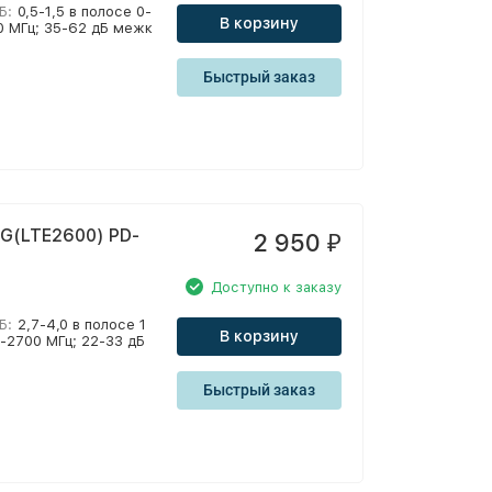
Б:
0,5-1,5 в полосе 0-
В корзину
00 МГц; 35-62 дБ межк
Быстрый заказ
G(LTE2600) PD-
2 950
₽
Доступно к заказу
Б:
2,7-4,0 в полосе 1
В корзину
0-2700 МГц; 22-33 дБ
Быстрый заказ