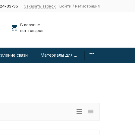
424-33-95
Заказать звонок
Войти
/
Регистрация
В корзине
нет товаров
силение связи
Материалы для монтажа