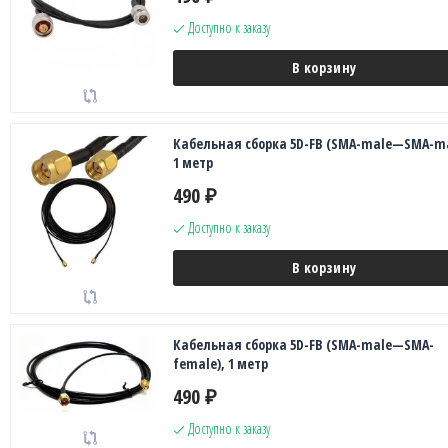
Доступно к заказу
В корзину
Кабельная сборка 5D-FB (SMA-male—SMA-ma
1 метр
490
₽
Доступно к заказу
В корзину
Кабельная сборка 5D-FB (SMA-male—SMA-
female), 1 метр
490
₽
Доступно к заказу