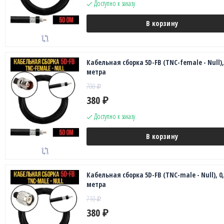
Доступно к заказу
В корзину
Кабельная сборка 5D-FB (TNC-female - Null), 
метра
700
₽
380
₽
Доступно к заказу
В корзину
Кабельная сборка 5D-FB (TNC-male - Null), 0,
метра
710
₽
380
₽