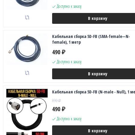
Доступно к заказу
В корзину
Кабельная сборка 5D-FB (SMA-female—N-
female), 1 метр
490
₽
Доступно к заказу
В корзину
Кабельная сборка 5D-FB (N-male - Null), 1 м
890
₽
490
₽
Доступно к заказу
В корзину