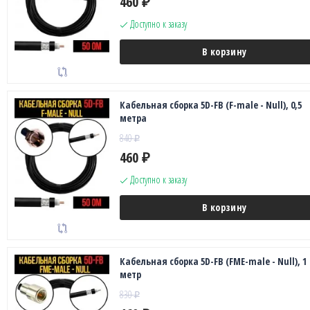
460
₽
Доступно к заказу
В корзину
Кабельная сборка 5D-FB (F-male - Null), 0,5
метра
840
₽
460
₽
Доступно к заказу
В корзину
Кабельная сборка 5D-FB (FME-male - Null), 1
метр
830
₽