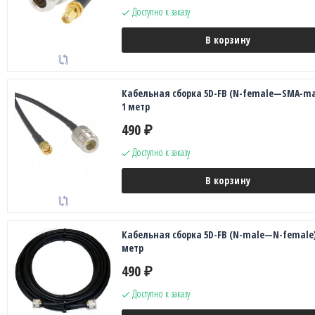
Доступно к заказу
В корзину
Кабельная сборка 5D-FB (N-female—SMA-ma
1 метр
490
₽
Доступно к заказу
В корзину
Кабельная сборка 5D-FB (N-male—N-female)
метр
490
₽
Доступно к заказу