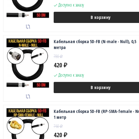
Доступно к заказу
В корзину
Кабельная сборка 5D-FB (N-male - Null), 0,5
метра
780
₽
420
₽
Доступно к заказу
В корзину
Кабельная сборка 5D-FB (RP-SMA-female - Nu
1 метр
760
₽
420
₽