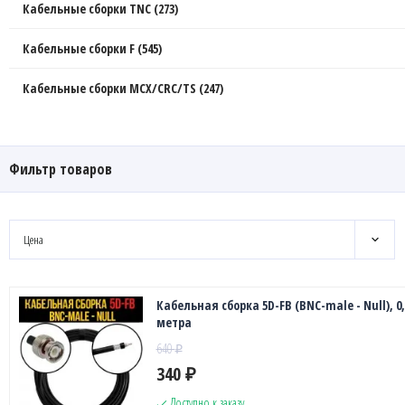
Кабельные сборки TNC (273)
Кабельные сборки F (545)
Кабельные сборки MCX/CRC/TS (247)
Фильтр товаров
Цена
Кабельная сборка 5D-FB (BNC-male - Null), 0,
метра
640
₽
340
₽
Доступно к заказу