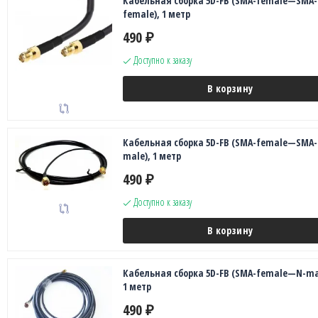
Кабельная сборка 5D-FB (SMA-female—SMA-
female), 1 метр
490
₽
Доступно к заказу
В корзину
Кабельная сборка 5D-FB (SMA-female—SMA-
male), 1 метр
490
₽
Доступно к заказу
В корзину
Кабельная сборка 5D-FB (SMA-female—N-ma
1 метр
490
₽