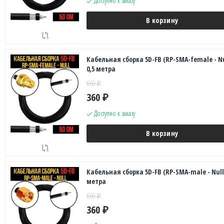
Доступно к заказу
В корзину
Кабельная сборка 5D-FB (RP-SMA-female - Nu
0,5 метра
660
₽
360
₽
Доступно к заказу
В корзину
Кабельная сборка 5D-FB (RP-SMA-male - Null)
метра
660
₽
360
₽