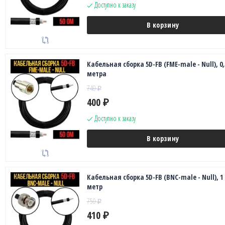
Доступно к заказу
В корзину
Кабельная сборка 5D-FB (FME-male - Null), 0,
метра
740
₽
400
₽
Доступно к заказу
В корзину
Кабельная сборка 5D-FB (BNC-male - Null), 1
метр
750
₽
410
₽