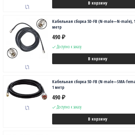
В корзину
Кабельная сборка 5D-FB (N-male—N-male), 
метр
490
₽
Доступно к заказу
В корзину
Кабельная сборка 5D-FB (N-male—SMA-fema
1 метр
490
₽
Доступно к заказу
В корзину