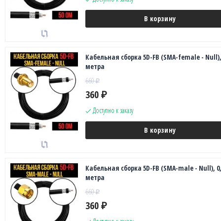
В корзину
Кабельная сборка 5D-FB (SMA-female - Null),
метра
660
₽
360
₽
Доступно к заказу
В корзину
Кабельная сборка 5D-FB (SMA-male - Null), 0
метра
660
₽
360
₽