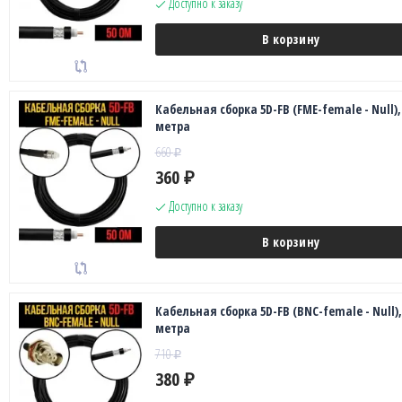
Доступно к заказу
В корзину
Кабельная сборка 5D-FB (FME-female - Null), 
метра
660
₽
360
₽
Доступно к заказу
В корзину
Кабельная сборка 5D-FB (BNC-female - Null), 
метра
710
₽
380
₽