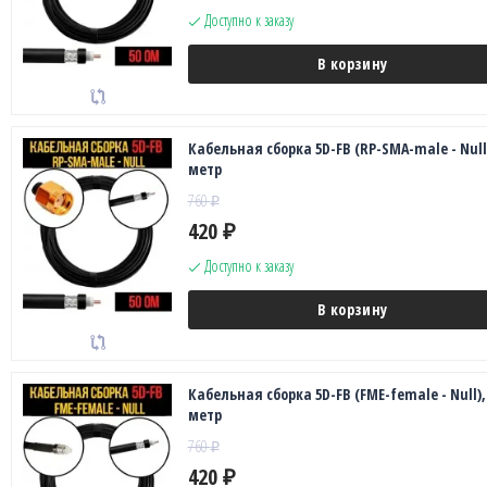
Доступно к заказу
В корзину
Кабельная сборка 5D-FB (RP-SMA-male - Null)
метр
760
₽
420
₽
Доступно к заказу
В корзину
Кабельная сборка 5D-FB (FME-female - Null),
метр
760
₽
420
₽