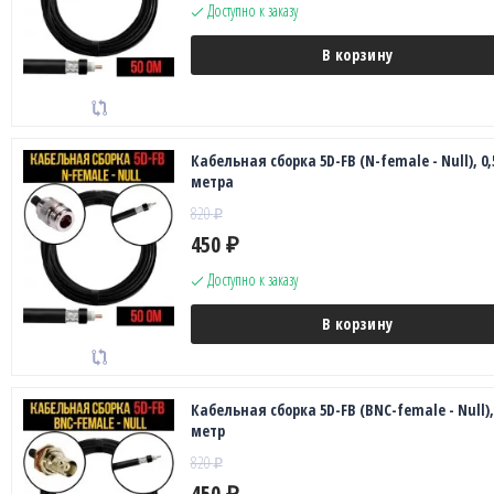
Доступно к заказу
В корзину
Кабельная сборка 5D-FB (N-female - Null), 0,
метра
820
₽
450
₽
Доступно к заказу
В корзину
Кабельная сборка 5D-FB (BNC-female - Null),
метр
820
₽
450
₽