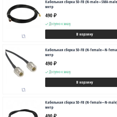
Кабельная сборка 5D-FB (N-male—SMA-male)
метр
490
₽
Доступно к заказу
В корзину
Кабельная сборка 5D-FB (N-female—N-femal
метр
490
₽
Доступно к заказу
В корзину
Кабельная сборка 5D-FB (N-female—N-male)
метр
490
₽