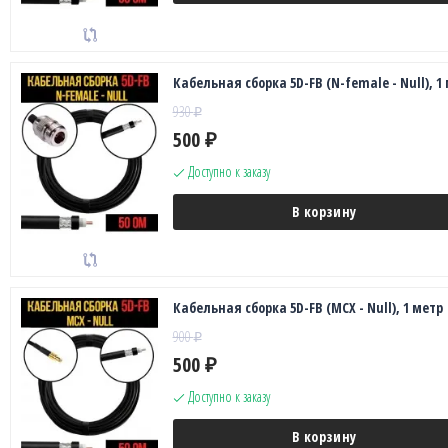
Кабельная сборка 5D-FB (N-female - Null), 1
930
₽
500
₽
Доступно к заказу
В корзину
Кабельная сборка 5D-FB (MCX - Null), 1 метр
900
₽
500
₽
Доступно к заказу
В корзину