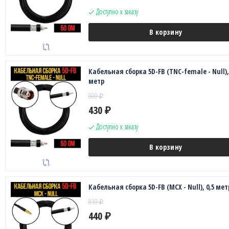
Доступно к заказу
В корзину
Кабельная сборка 5D-FB (TNC-female - Null),
метр
800
₽
430
₽
Доступно к заказу
В корзину
Кабельная сборка 5D-FB (MCX - Null), 0,5 мет
810
₽
440
₽