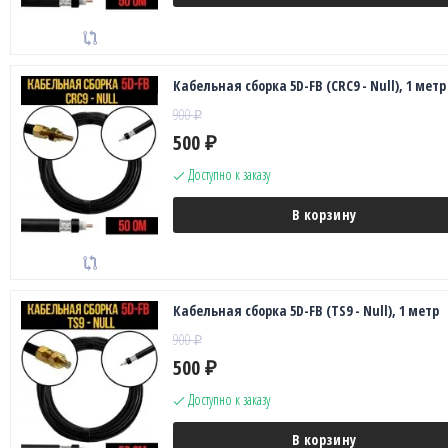
Кабельная сборка 5D-FB (CRC9 - Null), 1 метр
900
₽
500
₽
Доступно к заказу
В корзину
Кабельная сборка 5D-FB (TS9 - Null), 1 метр
900
₽
500
₽
Доступно к заказу
В корзину