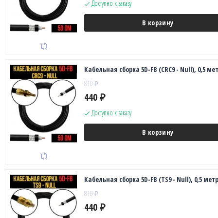
Доступно к заказу
В корзину
Кабельная сборка 5D-FB (CRC9 - Null), 0,5 ме
810
₽
440
₽
Доступно к заказу
В корзину
Кабельная сборка 5D-FB (TS9 - Null), 0,5 мет
810
₽
440
₽