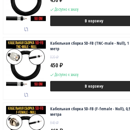
Доступно к заказу
В корзину
Кабельная сборка 5D-FB (TNC-male - Null), 1
метр
820
₽
450
₽
Доступно к заказу
В корзину
Кабельная сборка 5D-FB (F-female - Null), 0,
метра
840
₽