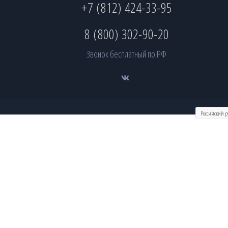
+7 (812) 424-33-95
8 (800) 302-90-20
Звонок бесплатный по РФ