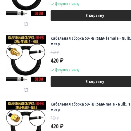
Доступно к заказу
В корзину
Кабельная сборка 5D-FB (SMA-female - Null),
метр
760
₽
420
₽
Доступно к заказу
В корзину
Кабельная сборка 5D-FB (SMA-male - Null), 1
метр
760
₽
420
₽