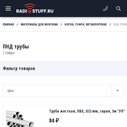
ГЛАВНАЯ
/
МАТЕРИАЛЫ ДЛЯ МОНТАЖА
/
КОРОБ, ГОФРА, МЕТАЛЛОРУКАВ
/
ПНД ТРУБ
ПНД трубы
2 товара
Фильтр товаров
Цена
Труба жесткая, ПВХ, d32 мм, серая, 3м "УП"
84
₽