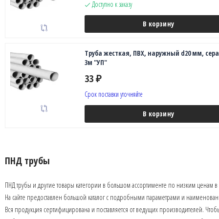
Доступно к заказу
В корзину
Труба жесткая, ПВХ, наружный d20 мм, сера
3м "УП"
33
₽
Срок поставки уточняйте
В корзину
ПНД трубы
ПНД трубы и другие товары категории в большом ассортименте по низким ценам в
На сайте предоставлен большой каталог с подробными параметрами и наименова
Вся продукция сертифицирована и поставляется от ведущих производителей. Чтобы