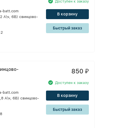
Доступен к заказу
a-batt.com
В корзину
,2 А\ч, 6В) свинцово-
Быстрый заказ
42
винцово-
850
₽
Доступен к заказу
a-batt.com
В корзину
,8 А\ч, 6В) свинцово-
Быстрый заказ
28