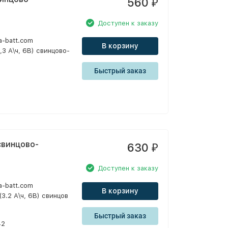
560
₽
Доступен к заказу
a-batt.com
В корзину
,3 А\ч, 6В) свинцово-
Быстрый заказ
 свинцово-
630
₽
Доступен к заказу
a-batt.com
В корзину
3.2 А\ч, 6В) свинцов
Быстрый заказ
42