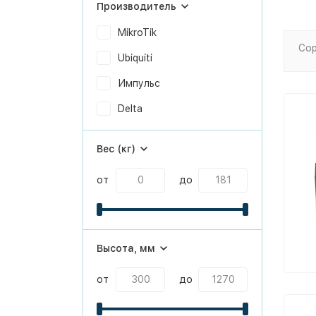
Производитель
MikroTik
Сор
Ubiquiti
Импульс
Delta
Вес (кг)
от
до
Высота, мм
от
до