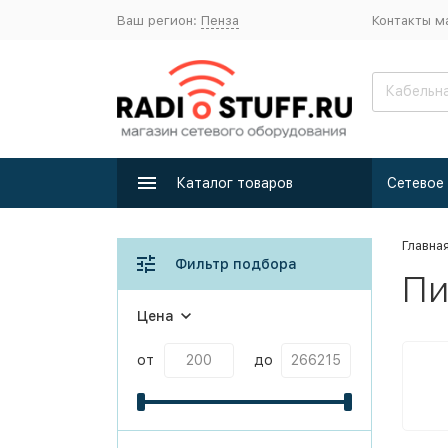
Ваш регион:
Пенза
Контакты м
Каталог товаров
Главна
Фильтр подбора
Пи
Цена
от
до