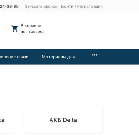
424-33-95
Заказать звонок
Войти
/
Регистрация
В корзине
нет товаров
силение связи
Материалы для монтажа
ta
АКБ Delta