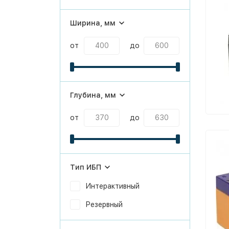
Ширина, мм
от
до
Глубина, мм
от
до
Тип ИБП
Интерактивный
Резервный