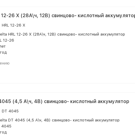
L 12-26 Х (28А\ч, 12В) свинцово- кислотный аккумулято
:
HRL 12-26 X
elta HRL 12-26 Х (28А\ч, 12В) свинцово- кислотный аккумулятор
L 12-26
лет
 год
нению
 4045 (4,5 А\ч, 4В) свинцово- кислотный аккумулятор
:
DT 4045
elta DT 4045 (4,5 А\ч, 4В) свинцово- кислотный аккумулятор
 4045
 год