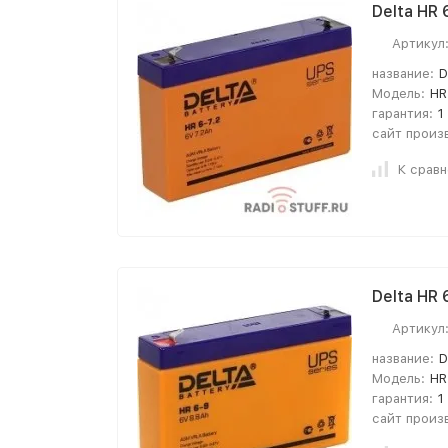
Delta HR 
Артикул
название:
D
Модель:
HR
гарантия:
1
сайт произ
К срав
Delta HR
Артикул
название:
D
Модель:
HR
гарантия:
1
сайт произ