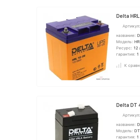
Delta HR
Артикул
название:
D
Модель:
HR
Ресурс:
12 
гарантия:
1
К срав
Delta DT
Артикул
название:
D
Модель:
DT
гарантия:
1