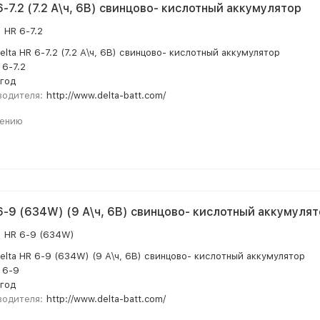
6-7.2 (7.2 А\ч, 6В) свинцово- кислотный аккумулятор
:
HR 6-7.2
elta HR 6-7.2 (7.2 А\ч, 6В) свинцово- кислотный аккумулятор
 6-7.2
 год
водителя:
http://www.delta-batt.com/
нению
 6-9 (634W) (9 А\ч, 6В) свинцово- кислотный аккумуля
:
HR 6-9 (634W)
elta HR 6-9 (634W) (9 А\ч, 6В) свинцово- кислотный аккумулятор
 6-9
 год
водителя:
http://www.delta-batt.com/