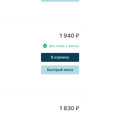
1 940
₽
Доступен к заказу
В корзину
Быстрый заказ
1 830
₽