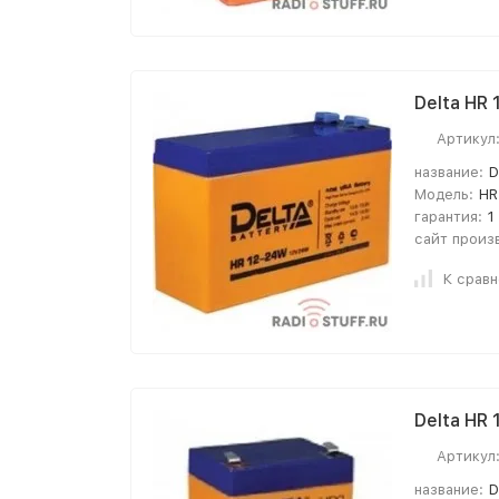
Delta HR
Артикул
название:
D
Модель:
HR
гарантия:
1
сайт произ
К срав
Delta HR
Артикул
название:
D