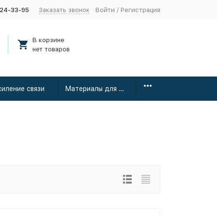
424-33-95
Заказать звонок
Войти
/
Регистрация
В корзине
нет товаров
силение связи
Материалы для монтажа