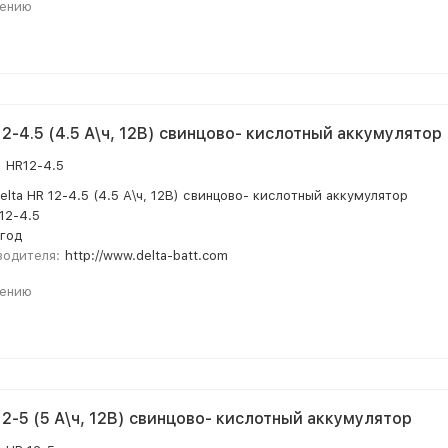
нению
12-4.5 (4.5 А\ч, 12В) свинцово- кислотный аккумулятор
:
HR12-4.5
elta HR 12-4.5 (4.5 А\ч, 12В) свинцово- кислотный аккумулятор
12-4.5
 год
водителя:
http://www.delta-batt.com
нению
12-5 (5 А\ч, 12В) свинцово- кислотный аккумулятор