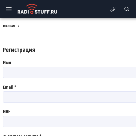
ГЛАВНАЯ
/
Регистрация
Имя
Email *
ИНН