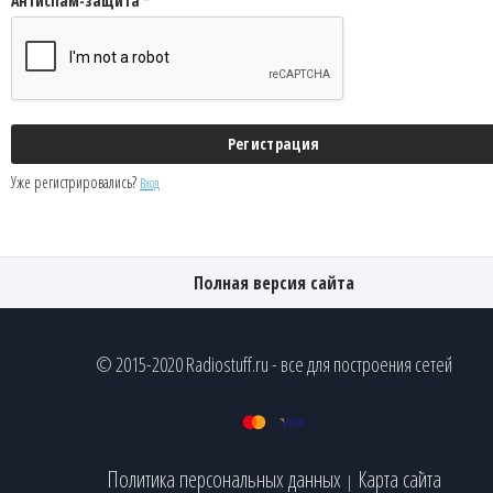
Антиспам-защита *
Уже регистрировались?
Вход
Полная версия сайта
© 2015-2020 Radiostuff.ru - все для построения сетей
Политика персональных данных
Карта сайта
|