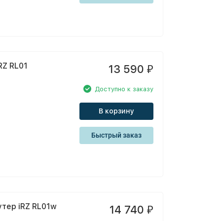
RZ RL01
13 590
₽
Доступно к заказу
В корзину
Быстрый заказ
тер iRZ RL01w
14 740
₽