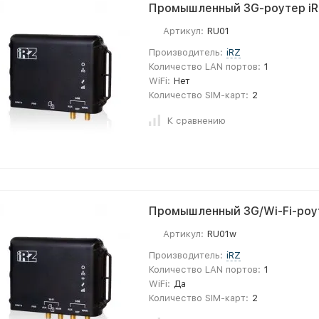
Промышленный 3G-роутер iR
Артикул:
RU01
Производитель:
iRZ
Количество LAN портов:
1
WiFi:
Нет
Количество SIM-карт:
2
К сравнению
Промышленный 3G/Wi-Fi-роу
Артикул:
RU01w
Производитель:
iRZ
Количество LAN портов:
1
WiFi:
Да
Количество SIM-карт:
2