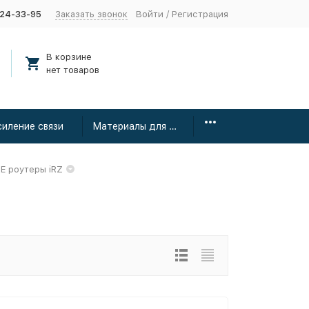
424-33-95
Заказать звонок
Войти
/
Регистрация
В корзине
нет товаров
силение связи
Материалы для монтажа
E роутеры iRZ