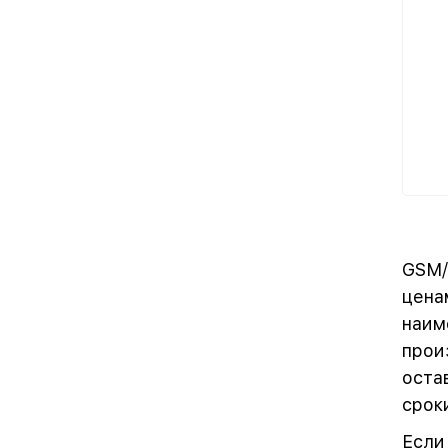
GSM/
цена
наим
прои
оста
срок
Если