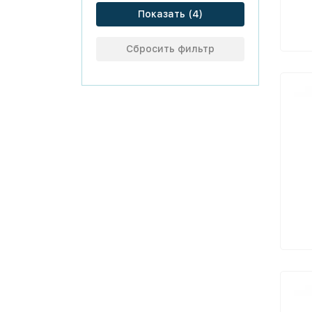
Показать
Сбросить фильтр