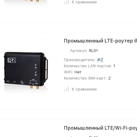
К сравнению
Промышленный LTE-роутер i
Артикул:
RL01
Производитель:
iRZ
Количество LAN портов:
1
WiFi:
Нет
Количество SIM-карт:
2
К сравнению
Промышленный LTE/Wi-Fi-роу