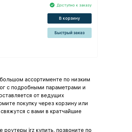
Доступно к заказу
В корзину
Быстрый заказ
 большом ассортименте по низким
лог с подробными параметрами и
оставляется от ведущих
рмите покупку через корзину или
 свяжутся с вами в кратчайшие
e роутеры irz купить, позвоните по