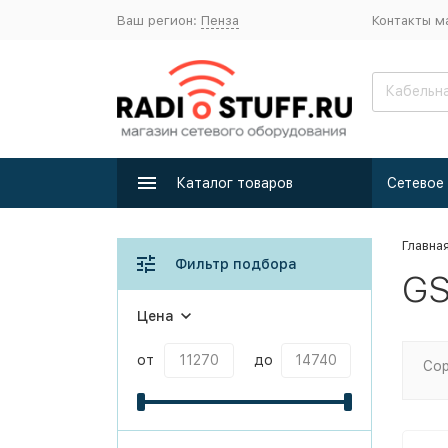
Ваш регион:
Пенза
Контакты м
Каталог товаров
Главна
Фильтр подбора
GS
Цена
от
до
Сор