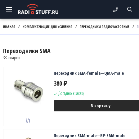
ГЛАВНАЯ
/
КОМПЛЕКТУЮЩИЕ ДЛЯ УСИЛЕНИЯ
/
ПЕРЕХОДНИКИ РАДИОЧАСТОТНЫЕ
/
П
Переходники SMA
38 товаров
Переходник SMA-female—QMA-male
380
₽
Доступно к заказу
В корзину
Переходник SMA-male—RP-SMA-male