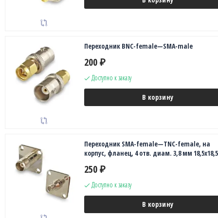
Переходник BNC-female—SMA-male
200
₽
Доступно к заказу
В корзину
Переходник SMA-female—TNC-female, на
корпус, фланец, 4 отв. диам. 3,8 мм 18,5х18,
250
₽
Доступно к заказу
В корзину