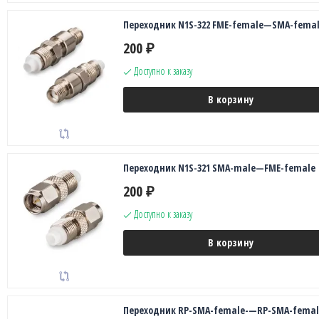
Переходник N1S-322 FME-female—SMA-fema
200
₽
Доступно к заказу
В корзину
Переходник N1S-321 SMA-male—FME-female
200
₽
Доступно к заказу
В корзину
Переходник RP-SMA-female-—RP-SMA-femal