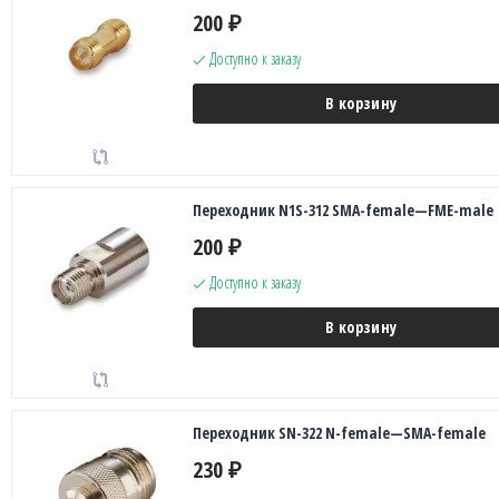
200
₽
Доступно к заказу
В корзину
Переходник N1S-312 SMA-female—FME-male
200
₽
Доступно к заказу
В корзину
Переходник SN-322 N-female—SMA-female
230
₽