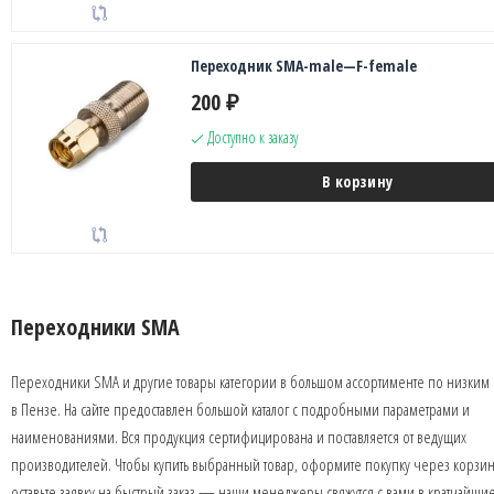
Переходник SMA-male—F-female
200
₽
Доступно к заказу
В корзину
Переходники SMA
Переходники SMA и другие товары категории в большом ассортименте по низким
в Пензе. На сайте предоставлен большой каталог с подробными параметрами и
наименованиями. Вся продукция сертифицирована и поставляется от ведущих
производителей. Чтобы купить выбранный товар, оформите покупку через корзин
оставьте заявку на быстрый заказ — наши менеджеры свяжутся с вами в кратчайши