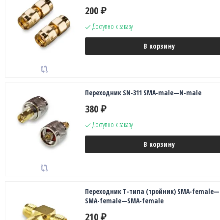
200
₽
Доступно к заказу
В корзину
Переходник SN-311 SMA-male—N-male
380
₽
Доступно к заказу
В корзину
Переходник Т-типа (тройник) SMA-female—
SMA-female—SMA-female
210
₽