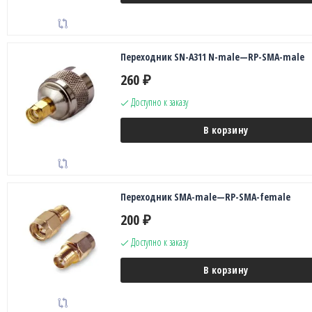
Переходник SN-A311 N-male—RP-SMA-male
260
₽
Доступно к заказу
В корзину
Переходник SMA-male—RP-SMA-female
200
₽
Доступно к заказу
В корзину