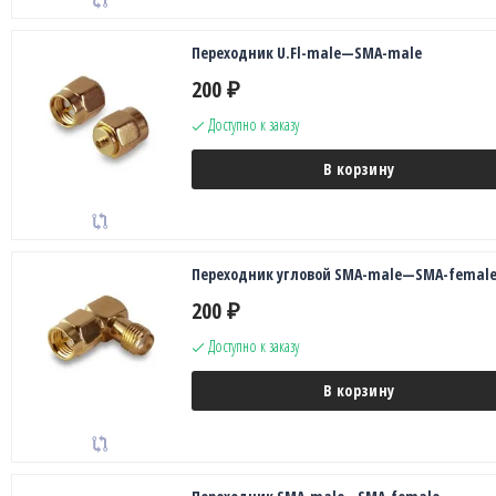
Переходник U.Fl-male—SMA-male
200
₽
Доступно к заказу
В корзину
Переходник угловой SMA-male—SMA-femal
200
₽
Доступно к заказу
В корзину