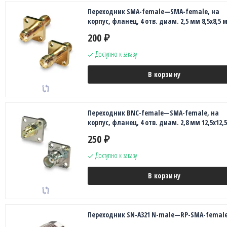
Переходник SMA-female—SMA-female, на
корпус, фланец, 4 отв. диам. 2,5 мм 8,5х8,5 
200
₽
Доступно к заказу
В корзину
Переходник BNC-female—SMA-female, на
корпус, фланец, 4 отв. диам. 2,8 мм 12,5х12,
250
₽
Доступно к заказу
В корзину
Переходник SN-A321 N-male—RP-SMA-femal