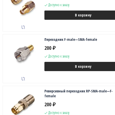
Доступно к заказу
В корзину
Переходник F-male—SMA-female
200
₽
Доступно к заказу
В корзину
Реверсивный переходник RP-SMA-male—F-
female
200
₽
Доступно к заказу