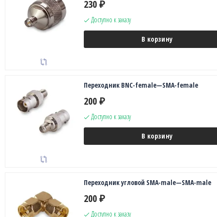
230
₽
Доступно к заказу
В корзину
Переходник BNC-female—SMA-female
200
₽
Доступно к заказу
В корзину
Переходник угловой SMA-male—SMA-male
200
₽
Доступно к заказу