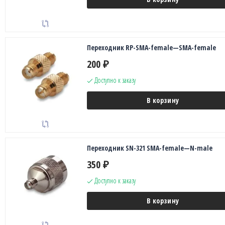
Переходник RP-SMA-female—SMA-female
200
₽
Доступно к заказу
В корзину
Переходник SN-321 SMA-female—N-male
350
₽
Доступно к заказу
В корзину