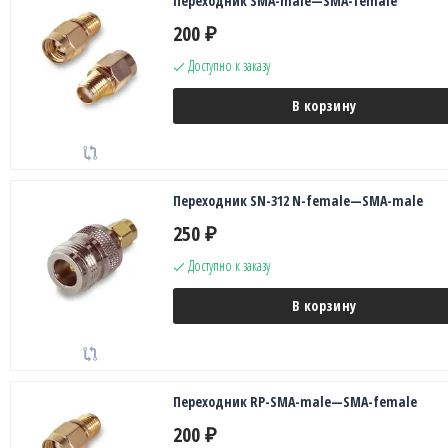
Переходник SMA-male—SMA-female
200
₽
Доступно к заказу
В корзину
Переходник SN-312 N-female—SMA-male
250
₽
Доступно к заказу
В корзину
Переходник RP-SMA-male—SMA-female
200
₽