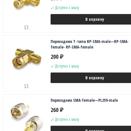
Доступно к заказу
В корзину
Переходник Т-типа RP-SMA-male—RP-SMA-
female- RP-SMA-female
200
₽
Доступно к заказу
В корзину
Переходник SMA-female—PL259-male
260
₽
Доступно к заказу
В корзину