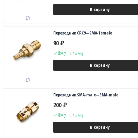
В корзину
Переходник CRC9—SMA-female
90
₽
Доступно к заказу
В корзину
Переходник SMA-male—SMA-male
200
₽
Доступно к заказу
В корзину