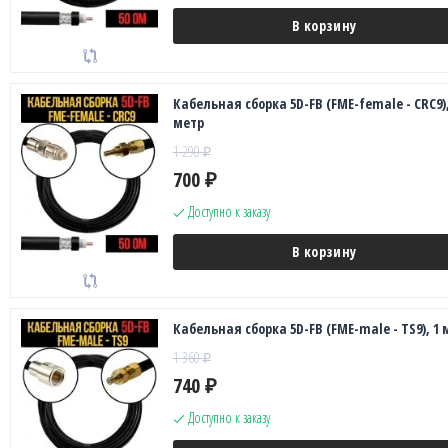
В корзину
Кабельная сборка 5D-FB (FME-female - CRC9),
метр
1 290
₽
700
₽
Доступно к заказу
В корзину
Кабельная сборка 5D-FB (FME-male - TS9), 1 
1 360
₽
740
₽
Доступно к заказу