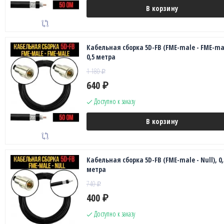
В корзину
Кабельная сборка 5D-FB (FME-male - FME-mal
0,5 метра
1 180
₽
640
₽
Доступно к заказу
В корзину
Кабельная сборка 5D-FB (FME-male - Null), 0,
метра
740
₽
400
₽
Доступно к заказу