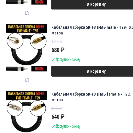
В корзину
Кабельная сборка 5D-FB (FME-male - TS9), 0,
метра
1 250
₽
680
₽
Доступно к заказу
В корзину
Кабельная сборка 5D-FB (FME-female - TS9), 
метра
1 180
₽
640
₽
Доступно к заказу