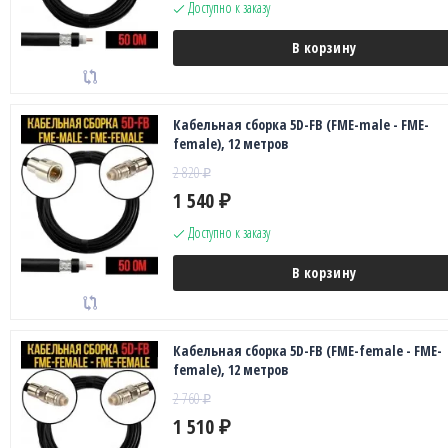
Доступно к заказу
В корзину
Кабельная сборка 5D-FB (FME-male - FME-
female), 12 метров
2 820
₽
1 540
₽
Доступно к заказу
В корзину
Кабельная сборка 5D-FB (FME-female - FME-
female), 12 метров
2 760
₽
1 510
₽