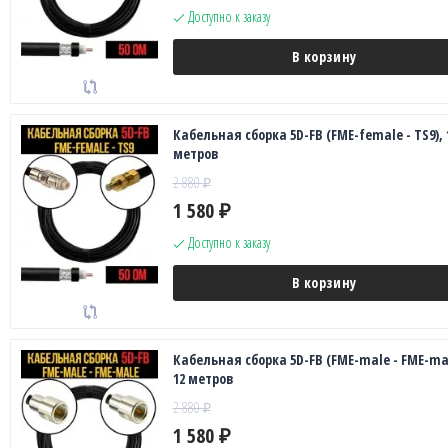
Доступно к заказу
В корзину
Кабельная сборка 5D-FB (FME-female - TS9), 
метров
2 880
₽
1 580
₽
Доступно к заказу
В корзину
Кабельная сборка 5D-FB (FME-male - FME-mal
12 метров
2 880
₽
1 580
₽