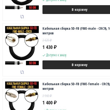
В корзину
Кабельная сборка 5D-FB (FME-male - CRC9), 1
метров
2 620
₽
1 430
₽
Доступно к заказу
В корзину
Кабельная сборка 5D-FB (FME-female - CRC9),
метров
2 560
₽
1 400
₽