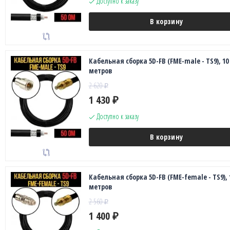
Доступно к заказу
В корзину
Кабельная сборка 5D-FB (FME-male - TS9), 10
метров
2 620
₽
1 430
₽
Доступно к заказу
В корзину
Кабельная сборка 5D-FB (FME-female - TS9), 
метров
2 560
₽
1 400
₽