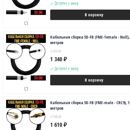
Доступно к заказу
В корзину
Кабельная сборка 5D-FB (FME-female - Null),
метров
2 450
₽
1 340
₽
Доступно к заказу
В корзину
Кабельная сборка 5D-FB (FME-male - CRC9), 1
метров
2 940
₽
1 610
₽