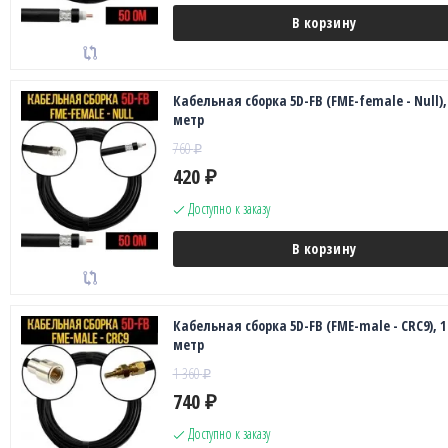
В корзину
Кабельная сборка 5D-FB (FME-female - Null),
метр
760
₽
420
₽
Доступно к заказу
В корзину
Кабельная сборка 5D-FB (FME-male - CRC9), 1
метр
1 360
₽
740
₽
Доступно к заказу