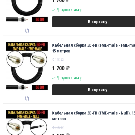
₽
Доступно к заказу
В корзину
Кабельная сборка 5D-FB (FME-male - FME-mal
15 метров
3 110
₽
1 700
₽
Доступно к заказу
В корзину
Кабельная сборка 5D-FB (FME-male - Null), 1
метров
3 000
₽