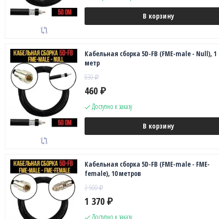
В корзину
Кабельная сборка 5D-FB (FME-male - Null), 1
метр
830
₽
460
₽
Доступно к заказу
В корзину
Кабельная сборка 5D-FB (FME-male - FME-
female), 10 метров
2 500
₽
1 370
₽
Доступно к заказу