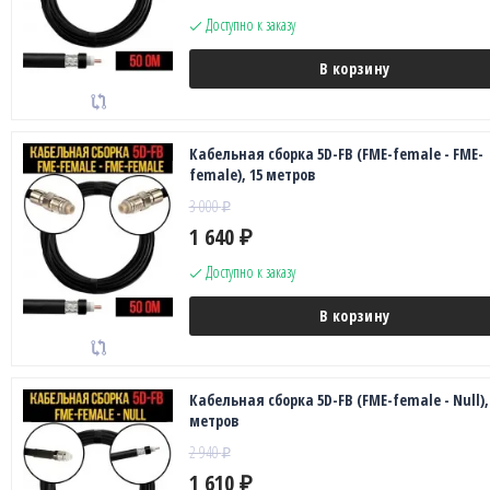
Доступно к заказу
В корзину
Кабельная сборка 5D-FB (FME-female - FME-
female), 15 метров
3 000
₽
1 640
₽
Доступно к заказу
В корзину
Кабельная сборка 5D-FB (FME-female - Null),
метров
2 940
₽
1 610
₽