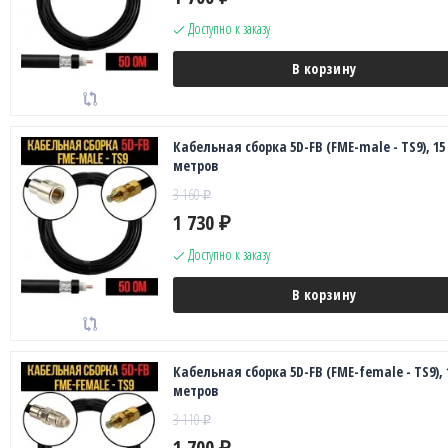
Доступно к заказу
В корзину
Кабельная сборка 5D-FB (FME-male - TS9), 15
метров
3 160
₽
1 730
₽
Доступно к заказу
В корзину
Кабельная сборка 5D-FB (FME-female - TS9), 
метров
3 110
₽
1 700