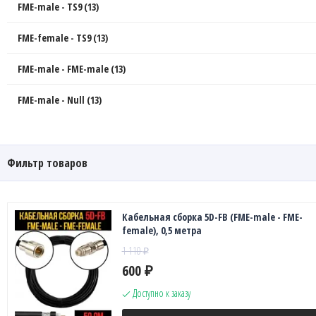
FME-male - TS9 (13)
FME-female - TS9 (13)
FME-male - FME-male (13)
FME-male - Null (13)
Фильтр товаров
Кабельная сборка 5D-FB (FME-male - FME-
female), 0,5 метра
1 110
₽
600
₽
Доступно к заказу