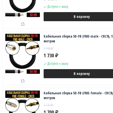
Доступно к заказу
В корзину
Кабельная сборка 5D-FB (FME-male - CRC9), 1
метров
3 160
₽
1 730
₽
Доступно к заказу
В корзину
Кабельная сборка 5D-FB (FME-female - CRC9),
метров
3 110
₽
1 700
₽