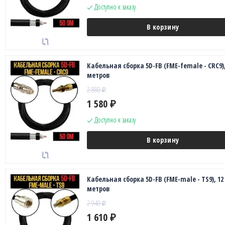
Доступно к заказу
В корзину
Кабельная сборка 5D-FB (FME-female - CRC9),
метров
2 880
₽
1 580
₽
Доступно к заказу
В корзину
Кабельная сборка 5D-FB (FME-male - TS9), 12
метров
2 940
₽
1 610
₽