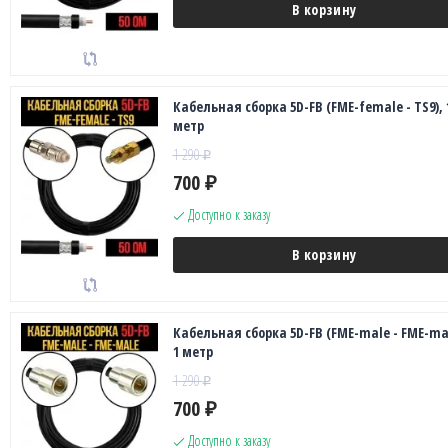
В корзину
Кабельная сборка 5D-FB (FME-female - TS9), 
метр
1 290
₽
700
₽
Доступно к заказу
В корзину
Кабельная сборка 5D-FB (FME-male - FME-mal
1 метр
1 290
₽
700
₽
Доступно к заказу