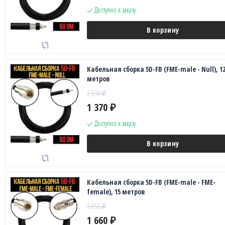
Доступно к заказу
В корзину
Кабельная сборка 5D-FB (FME-male - Null), 1
метров
2 510
₽
1 370
₽
Доступно к заказу
В корзину
Кабельная сборка 5D-FB (FME-male - FME-
female), 15 метров
3 050
₽
1 660
₽