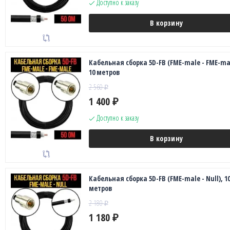
Доступно к заказу
В корзину
Кабельная сборка 5D-FB (FME-male - FME-mal
10 метров
2 560
₽
1 400
₽
Доступно к заказу
В корзину
Кабельная сборка 5D-FB (FME-male - Null), 1
метров
2 180
₽
1 180
₽