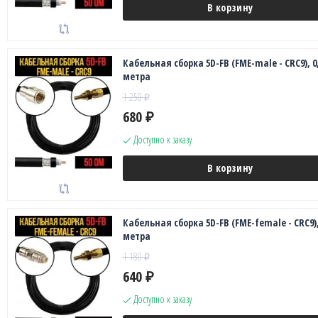
В корзину
Кабельная сборка 5D-FB (FME-male - CRC9), 0
метра
1 250
₽
680
₽
Доступно к заказу
В корзину
Кабельная сборка 5D-FB (FME-female - CRC9),
метра
1 180
₽
640
₽
Доступно к заказу