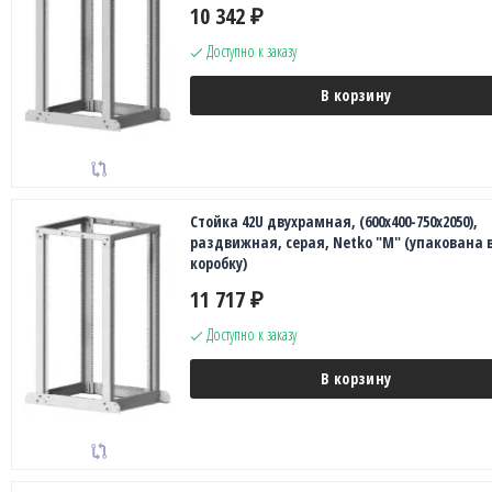
10 342
₽
Доступно к заказу
В корзину
Стойка 42U двухрамная, (600x400-750x2050),
раздвижная, серая, Netko "М" (упакована в
коробку)
11 717
₽
Доступно к заказу
В корзину