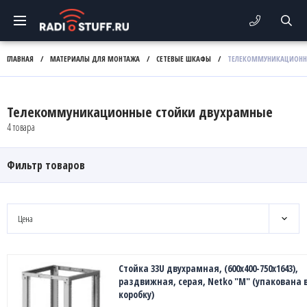
ГЛАВНАЯ
/
МАТЕРИАЛЫ ДЛЯ МОНТАЖА
/
СЕТЕВЫЕ ШКАФЫ
/
ТЕЛЕКОММУНИКАЦИОНН
Телекоммуникационные стойки двухрамные
4 товара
Фильтр товаров
Цена
Стойка 33U двухрамная, (600x400-750x1643),
раздвижная, серая, Netko "М" (упакована в
коробку)