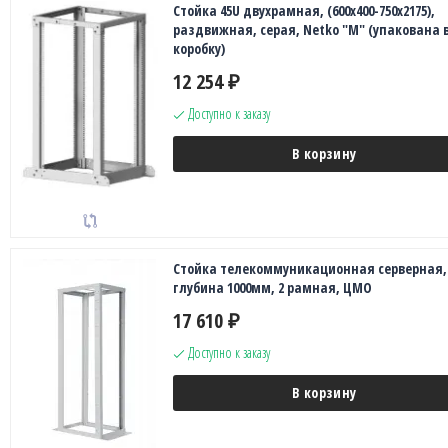
Стойка 45U двухрамная, (600x400-750x2175),
раздвижная, серая, Netko "М" (упакована в
коробку)
12 254
₽
Доступно к заказу
В корзину
Стойка телекоммуникационная серверная, 
глубина 1000мм, 2 рамная, ЦМО
17 610
₽
Доступно к заказу
В корзину