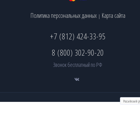
Политика персональных данных
Карта сайта
|
+7 (812) 424-33-95
8 (800) 302-90-20
Звонок бесплатный по РФ