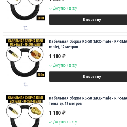
Доступно к заказу
В корзину
Кабельная сборка RG-58 (MCX-male - RP-SMA
male), 12 метров
1 180
₽
Доступно к заказу
В корзину
Кабельная сборка RG-58 (MCX-male - RP-SMA
female), 12 метров
1 180
₽
Доступно к заказу