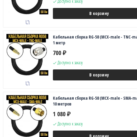
Доступно к заказу
В корзину
Кабельная сборка RG-58 (MCX-male - TNC-ma
1 метр
700
₽
Доступно к заказу
В корзину
Кабельная сборка RG-58 (MCX-male - SMA-ma
10 метров
1 080
₽
Доступно к заказу
В корзину