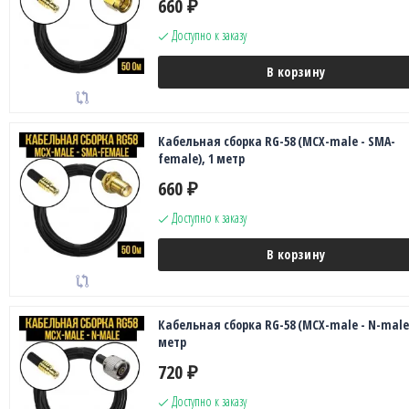
660
₽
Доступно к заказу
В корзину
Кабельная сборка RG-58 (MCX-male - SMA-
female), 1 метр
660
₽
Доступно к заказу
В корзину
Кабельная сборка RG-58 (MCX-male - N-male)
метр
720
₽
Доступно к заказу