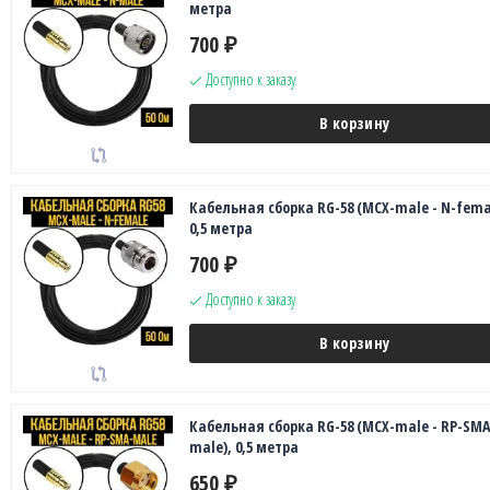
метра
700
₽
Доступно к заказу
В корзину
Кабельная сборка RG-58 (MCX-male - N-fema
0,5 метра
700
₽
Доступно к заказу
В корзину
Кабельная сборка RG-58 (MCX-male - RP-SMA
male), 0,5 метра
650
₽