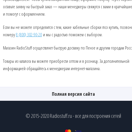
оставьте заявку на быстрый заказ — наши менеджеры свяжутся с вами в кратчайши
и помогут с оформлением.
Если вы не можете определится с тем, какие кабельные сборки mcx купить, позвон
номеру
8 (800) 302-90-20
и мы с радостью поможем с выбором.
Магазин RadioStuff осуществляет быструю доставку по Пензе и другим городам Росс
Товары из каталога вы можете приобрести оптом и в розницу. За дополнительной
информацией обращайтесь к менеджерам интернет-магазина.
Полная версия сайта
© 2015-2020 Radiostuff.ru - все для построения сетей