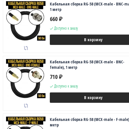
Кабельная сборка RG-58 (MCX-male - BNC-ma
1 метр
660
₽
Доступно к заказу
В корзину
Кабельная сборка RG-58 (MCX-male - BNC-
female), 1 метр
710
₽
Доступно к заказу
В корзину
Кабельная сборка RG-58 (MCX-male - F-male)
метр