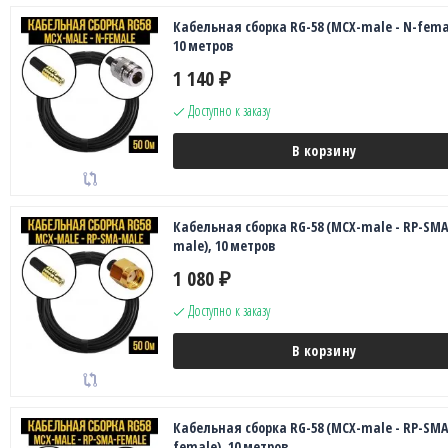
Кабельная сборка RG-58 (MCX-male - N-fema
10 метров
1 140
₽
Доступно к заказу
В корзину
Кабельная сборка RG-58 (MCX-male - RP-SMA
male), 10 метров
1 080
₽
Доступно к заказу
В корзину
Кабельная сборка RG-58 (MCX-male - RP-SMA
female), 10 метров