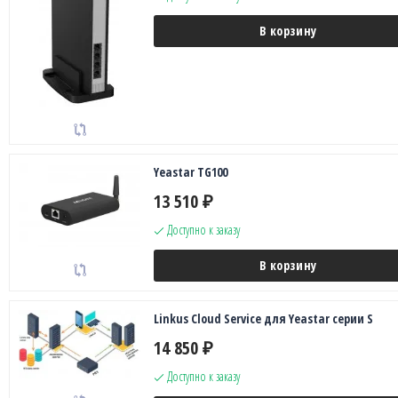
В корзину
Yeastar TG100
13 510
₽
Доступно к заказу
В корзину
Linkus Cloud Service для Yeastar серии S
14 850
₽
Доступно к заказу