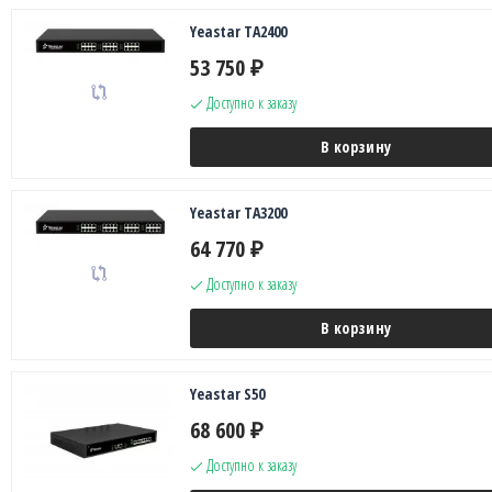
Yeastar TA2400
53 750
₽
Доступно к заказу
В корзину
Yeastar TA3200
64 770
₽
Доступно к заказу
В корзину
Yeastar S50
68 600
₽
Доступно к заказу