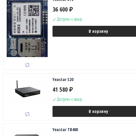
36 600
₽
Доступно к заказу
В корзину
Yeastar S20
41 580
₽
Доступно к заказу
В корзину
Yeastar TB400