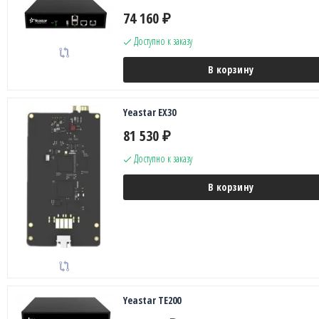
74 160
₽
Доступно к заказу
В корзину
Yeastar EX30
81 530
₽
Доступно к заказу
В корзину
Yeastar TE200