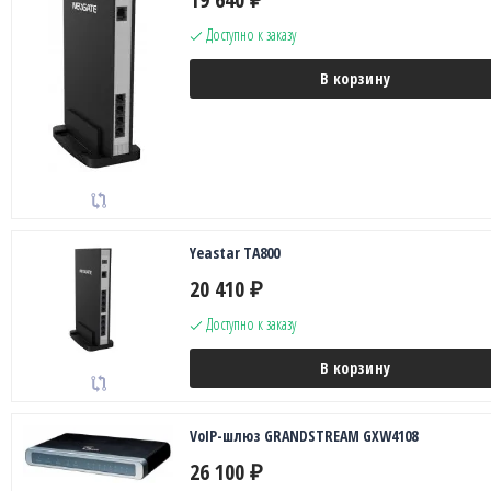
₽
Доступно к заказу
В корзину
Yeastar TA800
20 410
₽
Доступно к заказу
В корзину
VoIP-шлюз GRANDSTREAM GXW4108
26 100
₽