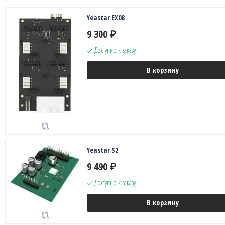
Yeastar EX08
9 300
₽
Доступно к заказу
В корзину
Yeastar S2
9 490
₽
Доступно к заказу
В корзину