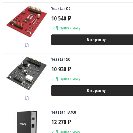
Yeastar O2
10 540
₽
Доступно к заказу
В корзину
Yeastar SO
10 930
₽
Доступно к заказу
В корзину
Yeastar TA400
12 270
₽
Доступно к заказу