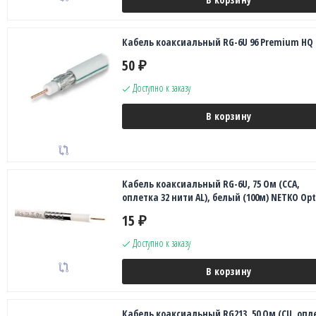
Кабель коаксиальный RG-6U 96 Premium HQ
50
₽
Доступно к заказу
В корзину
Кабель коаксиальный RG-6U, 75 Ом (CCA,
оплетка 32 нити AL), белый (100м) NETKO Op
15
₽
Доступно к заказу
В корзину
Кабель коаксиальный RG213, 50 Ом (CU, опл