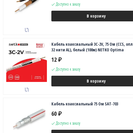
Доступно к заказу
В корзину
Кабель коаксиальный 3C-2V, 75 Ом (CCS, оп
32 нити AL), белый (100м) NETKO Optima
12
₽
Доступно к заказу
В корзину
Кабель коаксиальный 75 Ом SAT-703
60
₽
Доступно к заказу