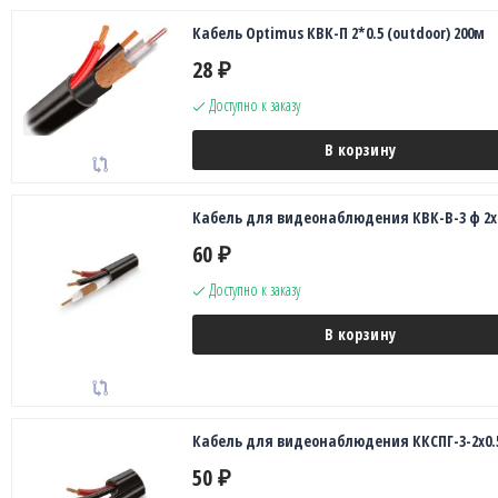
Кабель Optimus КВК-П 2*0.5 (outdoor) 200м
28
₽
Доступно к заказу
В корзину
Кабель для видеонаблюдения КВК-В-3 ф 2х0
60
₽
Доступно к заказу
В корзину
Кабель для видеонаблюдения ККСПГ-3-2х0.
50
₽