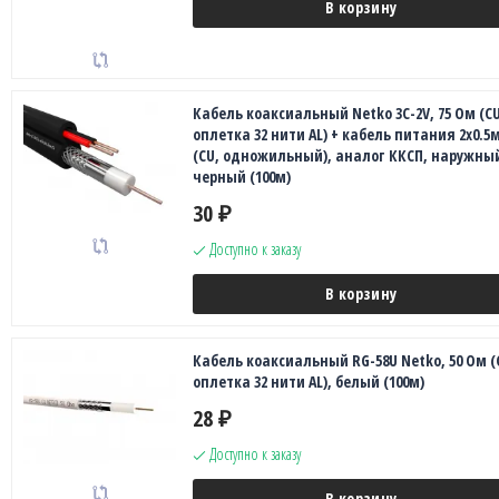
В корзину
Кабель коаксиальный Netko 3C-2V, 75 Ом (CU
оплетка 32 нити AL) + кабель питания 2x0.5
(CU, одножильный), аналог ККСП, наружны
черный (100м)
30
₽
Доступно к заказу
В корзину
Кабель коаксиальный RG-58U Netko, 50 Ом (
оплетка 32 нити AL), белый (100м)
28
₽
Доступно к заказу
В корзину