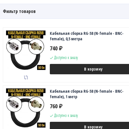
Фильтр товаров
Кабельная сборка RG-58 (N-female - BNC-
female), 0,5 метра
740
₽
Доступно к заказу
В корзину
Кабельная сборка RG-58 (N-female - BNC-
female), 1 метр
760
₽
Доступно к заказу
В корзину