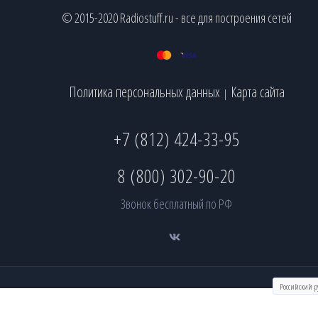
© 2015-2020 Radiostuff.ru - все для построения сетей
Политика персональных данных
Карта сайта
|
+7 (812) 424-33-95
8 (800) 302-90-20
Звонок бесплатный по РФ