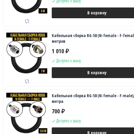
Доступно к заказу
В корзину
Кабельная сборка RG-58 (N-female - F-female
метров
1 010
₽
Доступно к заказу
В корзину
Кабельная сборка RG-58 (N-female - F-male),
метра
700
₽
Доступно к заказу
В корзину