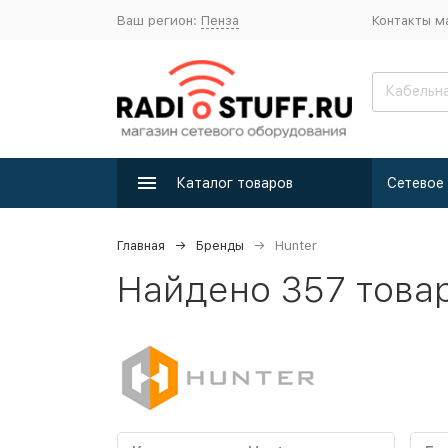
Ваш регион:
Пенза
Контакты м
Каталог товаров
Главная
Бренды
Hunter
Найдено 357 това