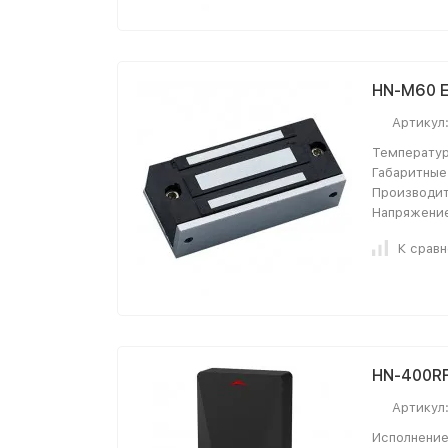
HN-M60 E
Артикул
Температур
Габаритные
Производит
Напряжение
К срав
HN-400RF
Артикул
Исполнение