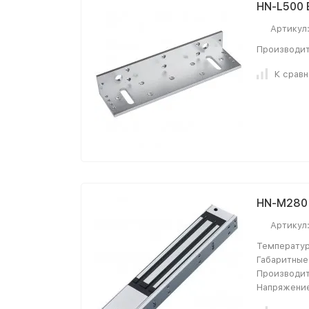
HN-L500 
Артикул
Производит
К срав
HN-M280 
Артикул
Температур
Габаритные
Производит
Напряжение