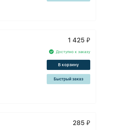
1 425
₽
Доступно к заказу
В корзину
Быстрый заказ
285
₽