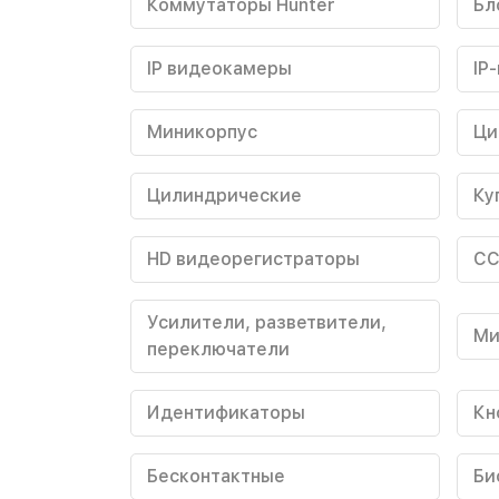
Коммутаторы Hunter
Бл
IP видеокамеры
IP
Миникорпус
Ци
Цилиндрические
Ку
HD видеорегистраторы
CC
Усилители, разветвители,
Ми
переключатели
Идентификаторы
Кн
Бесконтактные
Би