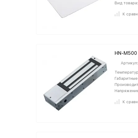
Вид товара
К срав
HN-M500 
Артикул
Температур
Габаритные
Производит
Напряжение
К срав