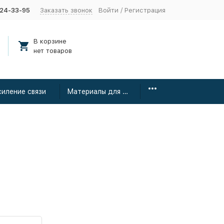
424-33-95
Заказать звонок
Войти
/
Регистрация
В корзине
нет товаров
силение связи
Материалы для монтажа