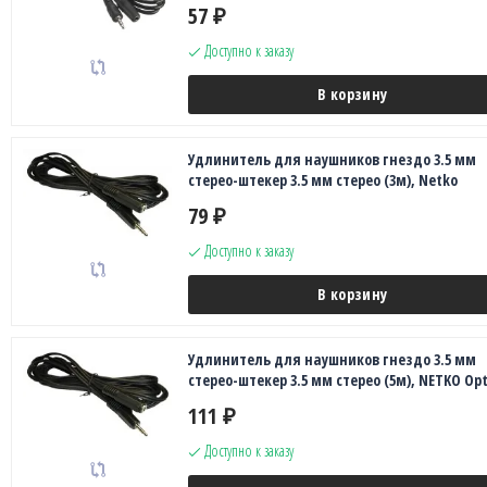
57
₽
Доступно к заказу
В корзину
Удлинитель для наушников гнездо 3.5 мм
стерео-штекер 3.5 мм стерео (3м), Netko
79
₽
Доступно к заказу
В корзину
Удлинитель для наушников гнездо 3.5 мм
стерео-штекер 3.5 мм стерео (5м), NETKO Op
111
₽
Доступно к заказу