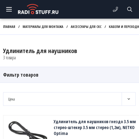
ГЛАВНАЯ
/
МАТЕРИАЛЫ ДЛЯ МОНТАЖА
/
АКСЕССУАРЫ ДЛЯ СКС
/
КАБЕЛИ И ПЕРЕХОД
Удлинитель для наушников
3 товара
Фильтр товаров
Цена
Удлинитель для наушников гнездо 3.5 мм
стерео-штекер 3.5 мм стерео (1,2м), NETKO
Optima