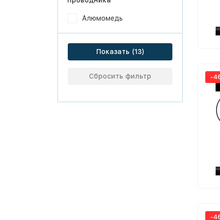
проводника
Алюмомедь
Показать
Сбросить фильтр
-4
-4