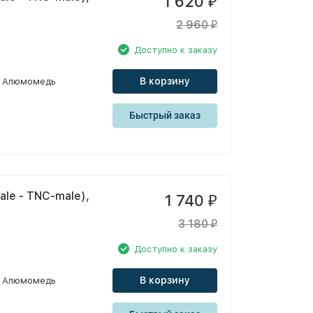
1 620
₽
2 960
₽
Доступно к заказу
В корзину
Алюмомедь
Быстрый заказ
le - TNC-male),
1 740
₽
3 180
₽
Доступно к заказу
В корзину
Алюмомедь