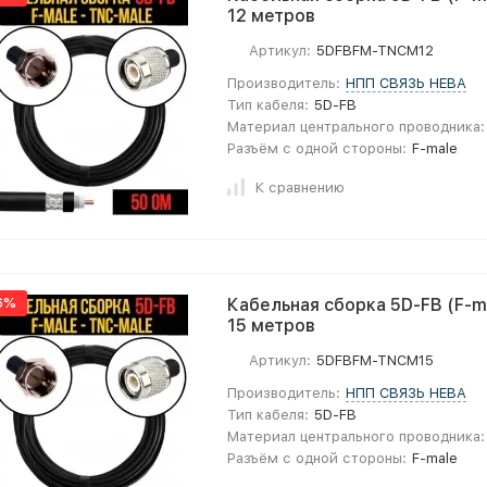
12 метров
Артикул:
5DFBFM-TNCM12
Производитель:
НПП СВЯЗЬ НЕВА
Тип кабеля:
5D-FB
Материал центрального проводника:
Разъём с одной стороны:
F-male
К сравнению
6%
Кабельная сборка 5D-FB (F-ma
15 метров
Артикул:
5DFBFM-TNCM15
Производитель:
НПП СВЯЗЬ НЕВА
Тип кабеля:
5D-FB
Материал центрального проводника:
Разъём с одной стороны:
F-male