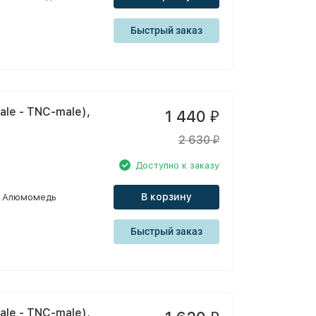
Быстрый заказ
le - TNC-male),
1 440
₽
2 630
₽
Доступно к заказу
В корзину
Алюмомедь
Быстрый заказ
le - TNC-male),