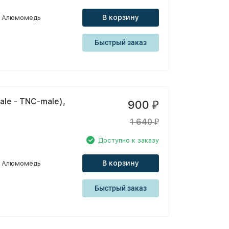
В корзину
Алюмомедь
Быстрый заказ
le - TNC-male),
900
₽
1 640
₽
Доступно к заказу
В корзину
Алюмомедь
Быстрый заказ