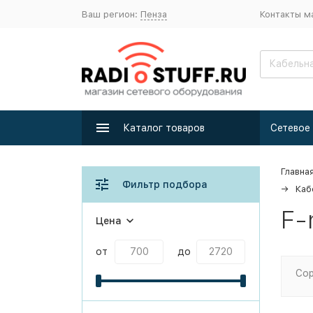
Ваш регион:
Пенза
Контакты м
Каталог товаров
Главна
Фильтр подбора
Каб
F-
Цена
от
до
Сор