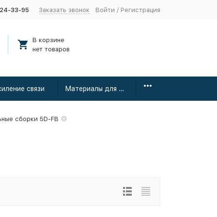
424-33-95
Заказать звонок
Войти
/
Регистрация
В корзине
нет товаров
силение связи
Материалы для монтажа
ьные сборки 5D-FB