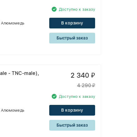
Доступно к заказу
В корзину
Алюмомедь
Быстрый заказ
le - TNC-male),
2 340
₽
4 290
₽
Доступно к заказу
В корзину
Алюмомедь
Быстрый заказ