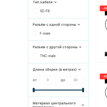
Тип кабеля
-4
5D-FB
Разъём с одной стороны
F-male
Разъем с другой стороны
TNC-male
Длина сборки (в метрах)
-4
от
до
Материал центрального