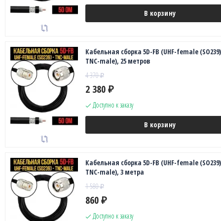
В корзину
Кабельная сборка 5D-FB (UHF-female (SO239)
TNC-male), 25 метров
4 370
₽
2 380
₽
Доступно к заказу
В корзину
Кабельная сборка 5D-FB (UHF-female (SO239)
TNC-male), 3 метра
1 580
₽
860
₽
Доступно к заказу