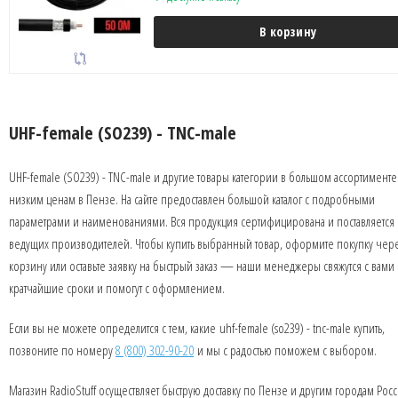
В корзину
UHF-female (SO239) - TNC-male
UHF-female (SO239) - TNC-male и другие товары категории в большом ассортименте
низким ценам в Пензе. На сайте предоставлен большой каталог с подробными
параметрами и наименованиями. Вся продукция сертифицирована и поставляется 
ведущих производителей. Чтобы купить выбранный товар, оформите покупку чер
корзину или оставьте заявку на быстрый заказ — наши менеджеры свяжутся с вами 
кратчайшие сроки и помогут с оформлением.
Если вы не можете определится с тем, какие uhf-female (so239) - tnc-male купить,
позвоните по номеру
8 (800) 302-90-20
и мы с радостью поможем с выбором.
Магазин RadioStuff осуществляет быструю доставку по Пензе и другим городам Росс