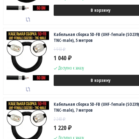
В корзину
Кабельная сборка 5D-FB (UHF-female (SO239)
TNC-male), 5 метров
1 910
₽
1 040
₽
Доступно к заказу
В корзину
Кабельная сборка 5D-FB (UHF-female (SO239)
TNC-male), 7 метров
2 240
₽
1 220
₽
Доступно к заказу