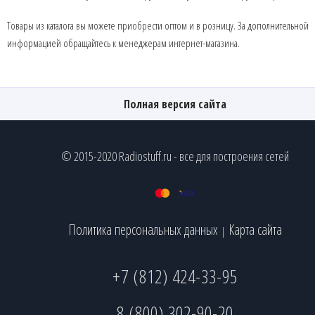
Товары из каталога вы можете приобрести оптом и в розницу. За дополнительной
информацией обращайтесь к менеджерам интернет-магазина.
Полная версия сайта
© 2015-2020 Radiostuff.ru - все для построения сетей
Политика персональных данных
Карта сайта
|
+7 (812) 424-33-95
8 (800) 302-90-20