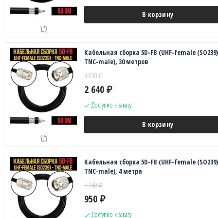
В корзину
Кабельная сборка 5D-FB (UHF-female (SO239)
TNC-male), 30 метров
4 830
₽
2 640
₽
Доступно к заказу
В корзину
Кабельная сборка 5D-FB (UHF-female (SO239)
TNC-male), 4 метра
1 740
₽
950
₽
Доступно к заказу