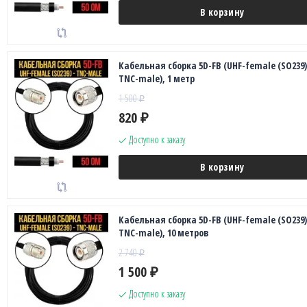
В корзину
Кабельная сборка 5D-FB (UHF-female (SO239)
TNC-male), 1 метр
1 500
₽
820
₽
Доступно к заказу
В корзину
Кабельная сборка 5D-FB (UHF-female (SO239)
TNC-male), 10 метров
2 740
₽
1 500
₽
Доступно к заказу