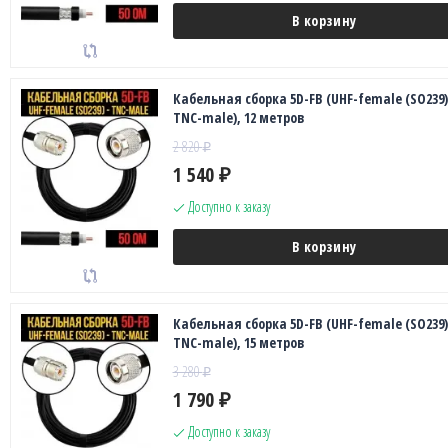
В корзину
Кабельная сборка 5D-FB (UHF-female (SO239)
TNC-male), 12 метров
2 820
₽
1 540
₽
Доступно к заказу
В корзину
Кабельная сборка 5D-FB (UHF-female (SO239)
TNC-male), 15 метров
3 280
₽
1 790
₽
Доступно к заказу