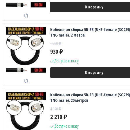
В корзину
Кабельная сборка 5D-FB (UHF-female (SO239)
TNC-male), 2 метра
1 700
₽
930
₽
Доступно к заказу
В корзину
Кабельная сборка 5D-FB (UHF-female (SO239)
TNC-male), 20 метров
4 040
₽
2 210
₽
Доступно к заказу