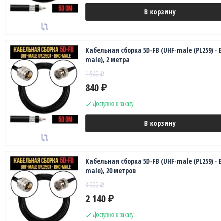
В корзину
Кабельная сборка 5D-FB (UHF-male (PL259) - 
male), 2 метра
1 540
₽
840
₽
Доступно к заказу
В корзину
Кабельная сборка 5D-FB (UHF-male (PL259) - 
male), 20 метров
3 900
₽
2 140
₽
Доступно к заказу