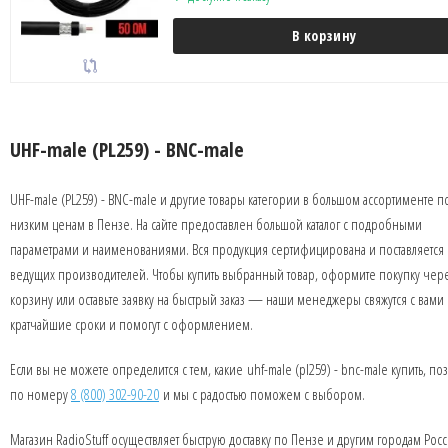
В корзину
UHF-male (PL259) - BNC-male
UHF-male (PL259) - BNC-male и другие товары категории в большом ассортименте п
низким ценам в Пензе. На сайте предоставлен большой каталог с подробными
параметрами и наименованиями. Вся продукция сертифицирована и поставляется 
ведущих производителей. Чтобы купить выбранный товар, оформите покупку чер
корзину или оставьте заявку на быстрый заказ — наши менеджеры свяжутся с вами 
кратчайшие сроки и помогут с оформлением.
Если вы не можете определится с тем, какие uhf-male (pl259) - bnc-male купить, по
по номеру
8 (800) 302-90-20
и мы с радостью поможем с выбором.
Магазин RadioStuff осуществляет быструю доставку по Пензе и другим городам Росс