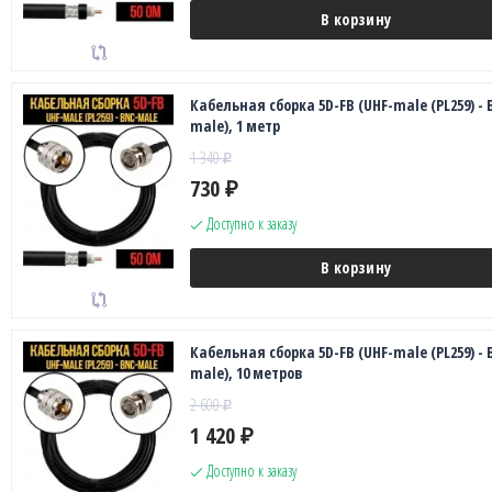
В корзину
Кабельная сборка 5D-FB (UHF-male (PL259) - 
male), 1 метр
1 340
₽
730
₽
Доступно к заказу
В корзину
Кабельная сборка 5D-FB (UHF-male (PL259) - 
male), 10 метров
2 600
₽
1 420
₽
Доступно к заказу