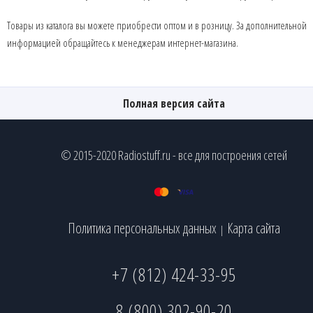
Товары из каталога вы можете приобрести оптом и в розницу. За дополнительной
информацией обращайтесь к менеджерам интернет-магазина.
Полная версия сайта
© 2015-2020 Radiostuff.ru - все для построения сетей
Политика персональных данных
Карта сайта
|
+7 (812) 424-33-95
8 (800) 302-90-20