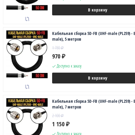
В корзину
Кабельная сборка 5D-FB (UHF-male (PL259) - 
male), 5 метров
1 780
₽
970
₽
Доступно к заказу
В корзину
Кабельная сборка 5D-FB (UHF-male (PL259) - 
male), 7 метров
2 100
₽
1 150
₽
Доступно к заказу