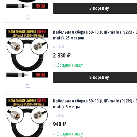
В корзину
Кабельная сборка 5D-FB (UHF-male (PL259) - 
male), 25 метров
4 260
₽
2 330
₽
Доступно к заказу
В корзину
Кабельная сборка 5D-FB (UHF-male (PL259) - 
male), 3 метра
1 730
₽
940
₽
Доступно к заказу