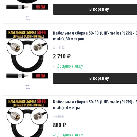
В корзину
Кабельная сборка 5D-FB (UHF-male (PL259) - 
male), 30 метров
4 960
₽
2 710
₽
Доступно к заказу
В корзину
Кабельная сборка 5D-FB (UHF-male (PL259) - 
male), 4 метра
1 610
₽
880
₽
Доступно к заказу