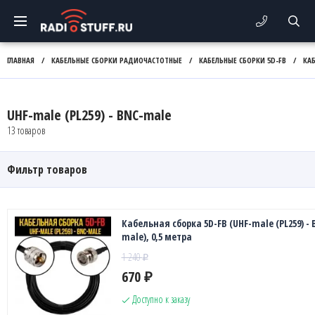
ГЛАВНАЯ
/
КАБЕЛЬНЫЕ СБОРКИ РАДИОЧАСТОТНЫЕ
/
КАБЕЛЬНЫЕ СБОРКИ 5D-FB
/
КА
UHF-male (PL259) - BNC-male
13 товаров
Фильтр товаров
Кабельная сборка 5D-FB (UHF-male (PL259) - 
male), 0,5 метра
1 240
₽
670
₽
Доступно к заказу