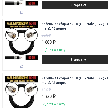
В корзину
Кабельная сборка 5D-FB (UHF-male (PL259) - 
male), 12 метров
2 930
₽
1 600
₽
Доступно к заказу
В корзину
Кабельная сборка 5D-FB (UHF-male (PL259) - 
male), 15 метров
3 150
₽
1 720
₽
Доступно к заказу